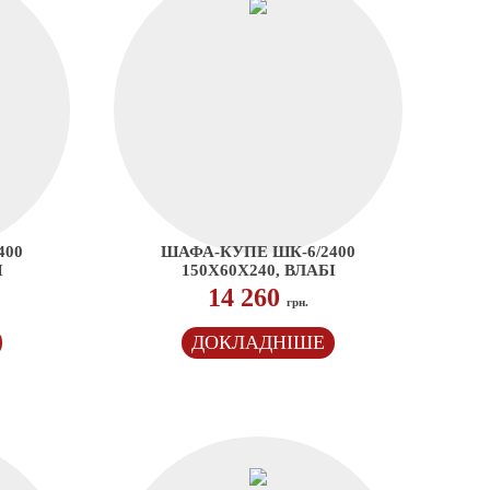
400
ШАФА-КУПЕ ШК-6/2400
І
150Х60Х240, ВЛАБІ
14 260
грн.
ДОКЛАДНІШЕ