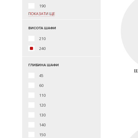
190
ПОКАЗАТИ ЩЕ
ВИСОТА ШАФИ
210
240
ГЛИБИНА ШАФИ
Ш
45
60
110
120
130
140
150