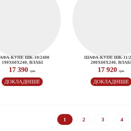
АФА-КУПЕ ШК-10/2400
ШАФА-КУПЕ ШК-11/2
190Х60Х240, ВЛАБІ
200Х60Х240, ВЛАБ
17 390
17 920
грн.
грн.
ДОКЛАДНІШЕ
ДОКЛАДНІШЕ
1
2
3
4