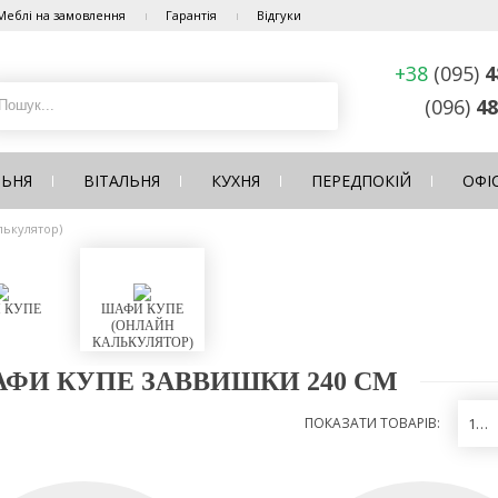
Меблі на замовлення
Гарантія
Відгуки
+38
(095)
4
(096)
48
ЛЬНЯ
ВІТАЛЬНЯ
КУХНЯ
ПЕРЕДПОКІЙ
ОФІ
лькулятор)
 КУПЕ
ШАФИ КУПЕ
(ОНЛАЙН
КАЛЬКУЛЯТОР)
ФИ КУПЕ ЗАВВИШКИ 240 СМ
ПОКАЗАТИ ТОВАРІВ:
12