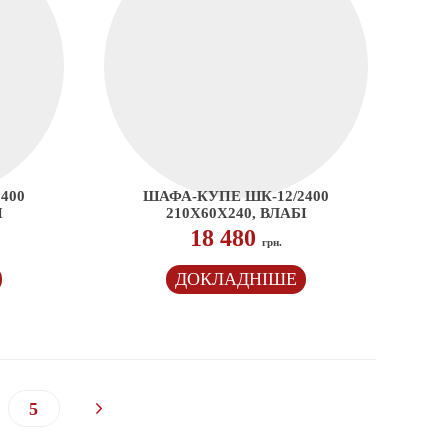
400
ШАФА-КУПЕ ШК-12/2400
І
210Х60Х240, ВЛАБІ
18 480
грн.
ДОКЛАДНІШЕ
5