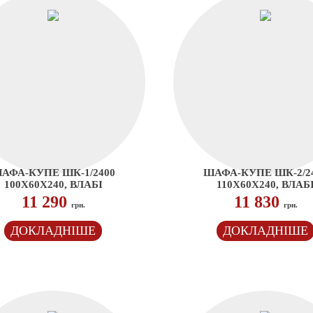
АФА-КУПЕ ШК-1/2400
ШАФА-КУПЕ ШК-2/2
100Х60Х240, ВЛАБІ
110Х60Х240, ВЛАБ
11 290
11 830
грн.
грн.
ДОКЛАДНІШЕ
ДОКЛАДНІШЕ