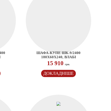
400
ШАФА-КУПЕ ШК-9/2400
І
180Х60Х240, ВЛАБІ
15 910
грн.
ДОКЛАДНІШЕ