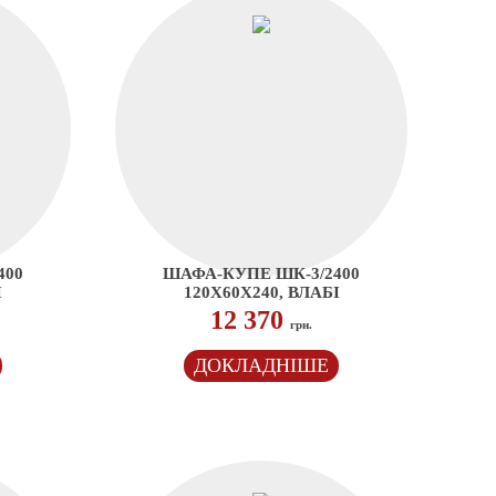
400
ШАФА-КУПЕ ШК-3/2400
І
120Х60Х240, ВЛАБІ
12 370
грн.
ДОКЛАДНІШЕ