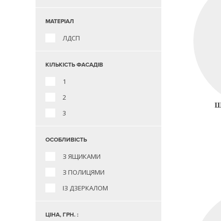
МАТЕРІАЛ
ЛДСП
КІЛЬКІСТЬ ФАСАДІВ
1
2
Ш
3
ОСОБЛИВІСТЬ
З ЯЩИКАМИ
З ПОЛИЦЯМИ
ІЗ ДЗЕРКАЛОМ
ЦІНА, ГРН. :