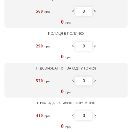
<
>
560
грн.
0
грн.
ПОЛИЦЯ В ПОЛИЧКУ
<
>
290
грн.
0
грн.
ПІДСВІЧУВАННЯ (ЗА ОДНУ ТОЧКУ)
<
>
570
грн.
0
грн.
ШУХЛЯДА НА БІЛИХ НАПРЯМНИХ
<
>
410
грн.
0
грн.