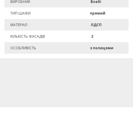
ВИРОБНИК
Влабі
ТИП ШАФИ
прямий
МАТЕРІАЛ
ЛДСП
КІЛЬКІСТЬ ФАСАДІВ
2
ОСОБЛИВІСТЬ
з полицями