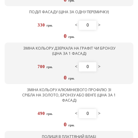
грн.
ПОДІЛ ФАСАДУ (ЦІНА ЗА ОДНУ ПЕРЕМИЧКУ)
<
>
330
грн.
0
грн.
ЗМІНА КОЛЬОРУ ДЗЕРКАЛА НА ГРАФІТ ЧИ БРОНЗУ
(ЦІНА ЗА 1 ФАСАД)
<
>
700
грн.
0
грн.
ЗМІНА КОЛЬОРУ АЛЮМІНІЄВОГО ПРОФІЛЮ ЗІ
СРІБЛА НА ЗОЛОТО, БРОНЗУ АБО ВЕНГЕ (ЦІНА ЗА 1
ФАСАД)
<
>
490
грн.
0
грн.
ПОЛИЦЯ В ПЛАТТЯНИЙ ВЛАБІ