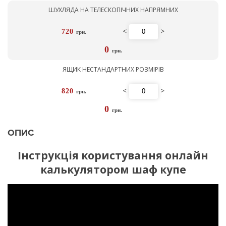
ШУХЛЯДА НА ТЕЛЕСКОПІЧНИХ НАПРЯМНИХ
<
>
720
грн.
0
грн.
ЯЩИК НЕСТАНДАРТНИХ РОЗМІРІВ
<
>
820
грн.
0
грн.
ОПИС
Інструкція користування онлайн
калькулятором шаф купе