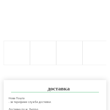
доставка
Нова Пошта
- за тарифами служби доставки.
Доставка по м. Дніпро.