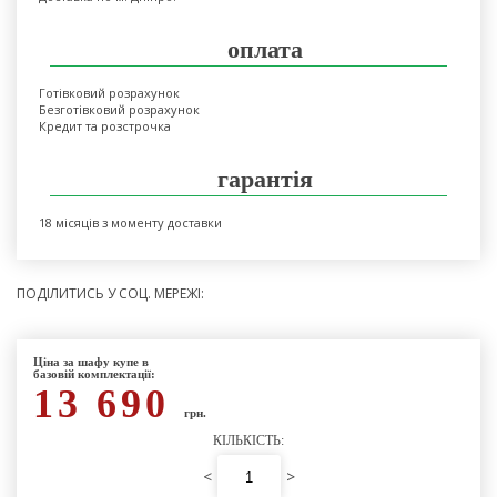
оплата
Готівковий розрахунок
Безготівковий розрахунок
Кредит та розстрочка
гарантія
18 місяців з моменту доставки
ПОДІЛИТИСЬ У СОЦ. МЕРЕЖІ:
Ціна за шафу купе в
базовій комплектації:
13 690
грн.
КІЛЬКІСТЬ:
<
>