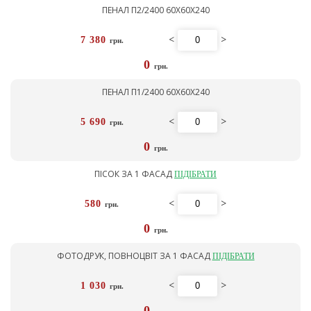
ПЕНАЛ П2/2400 60Х60Х240
<
>
7 380
грн.
0
грн.
ПЕНАЛ П1/2400 60Х60Х240
<
>
5 690
грн.
0
грн.
ПІСОК ЗА 1 ФАСАД
ПІДІБРАТИ
<
>
580
грн.
0
грн.
ФОТОДРУК, ПОВНОЦВІТ ЗА 1 ФАСАД
ПІДІБРАТИ
<
>
1 030
грн.
0