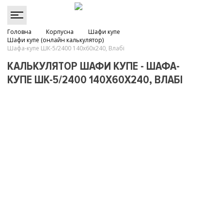
Головна
Корпусна
Шафи купе
Шафи купе (онлайн калькулятор)
Шафа-купе ШК-5/2400 140х60х240, Влабі
КАЛЬКУЛЯТОР ШАФИ КУПЕ - ШАФА-
КУПЕ ШК-5/2400 140Х60Х240, ВЛАБІ