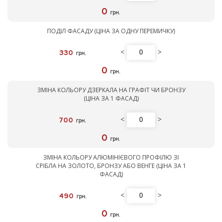
0
грн.
ПОДІЛ ФАСАДУ (ЦІНА ЗА ОДНУ ПЕРЕМИЧКУ)
<
>
330
грн.
0
грн.
ЗМІНА КОЛЬОРУ ДЗЕРКАЛА НА ГРАФІТ ЧИ БРОНЗУ
(ЦІНА ЗА 1 ФАСАД)
<
>
700
грн.
0
грн.
ЗМІНА КОЛЬОРУ АЛЮМІНІЄВОГО ПРОФІЛЮ ЗІ
СРІБЛА НА ЗОЛОТО, БРОНЗУ АБО ВЕНГЕ (ЦІНА ЗА 1
ФАСАД)
<
>
490
грн.
0
грн.