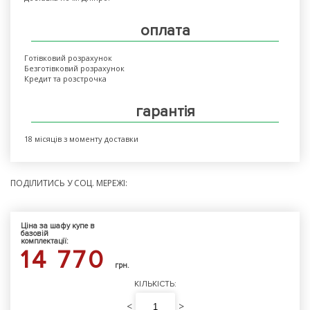
оплата
Готівковий розрахунок
Безготівковий розрахунок
Кредит та розстрочка
гарантія
18 місяців з моменту доставки
ПОДІЛИТИСЬ У СОЦ. МЕРЕЖІ:
Ціна за шафу купе в
базовій
комплектації:
14 770
грн.
КІЛЬКІСТЬ:
<
>