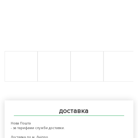
доставка
Нова Пошта
- за тарифами служби доставки.
Доставка по м. Дніпро.