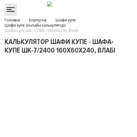
Головна
Корпусна
Шафи купе
Шафи купе (онлайн калькулятор)
Шафа-купе ШК-7/2400 160х60х240, Влабі
КАЛЬКУЛЯТОР ШАФИ КУПЕ - ШАФА-
КУПЕ ШК-7/2400 160Х60Х240, ВЛАБІ