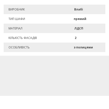
ВИРОБНИК
Влабі
ТИП ШАФИ
прямий
МАТЕРІАЛ
ЛДСП
КІЛЬКІСТЬ ФАСАДІВ
2
ОСОБЛИВІСТЬ
з полицями