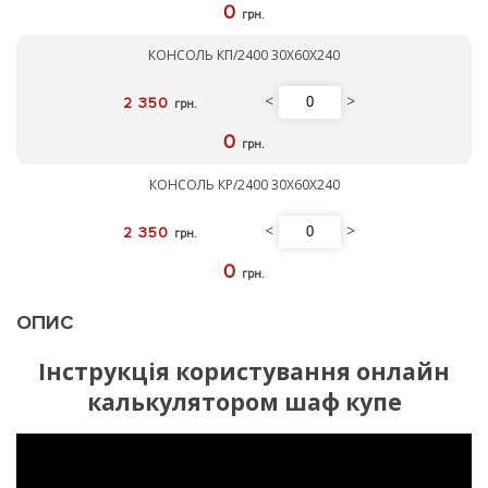
0
грн.
КОНСОЛЬ КП/2400 30Х60Х240
<
>
2 350
грн.
0
грн.
КОНСОЛЬ КР/2400 30Х60Х240
<
>
2 350
грн.
0
грн.
ОПИС
Інструкція користування онлайн
калькулятором шаф купе