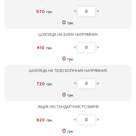
<
>
570
грн.
0
грн.
ШУХЛЯДА НА БІЛИХ НАПРЯМНИХ
<
>
410
грн.
0
грн.
ШУХЛЯДА НА ТЕЛЕСКОПІЧНИХ НАПРЯМНИХ
<
>
720
грн.
0
грн.
ЯЩИК НЕСТАНДАРТНИХ РОЗМІРІВ
<
>
820
грн.
0
грн.