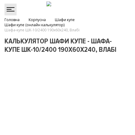
Головна
Корпусна
Шафи купе
Шафи купе (онлайн калькулятор)
Шафа-купе ШК-10/2400 190х60х240, Влабі
КАЛЬКУЛЯТОР ШАФИ КУПЕ - ШАФА-
КУПЕ ШК-10/2400 190Х60Х240, ВЛАБІ