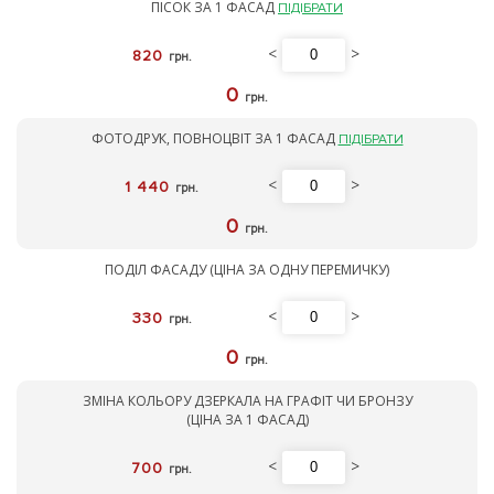
ПІСОК ЗА 1 ФАСАД
ПІДІБРАТИ
<
>
820
грн.
0
грн.
ФОТОДРУК, ПОВНОЦВІТ ЗА 1 ФАСАД
ПІДІБРАТИ
<
>
1 440
грн.
0
грн.
ПОДІЛ ФАСАДУ (ЦІНА ЗА ОДНУ ПЕРЕМИЧКУ)
<
>
330
грн.
0
грн.
ЗМІНА КОЛЬОРУ ДЗЕРКАЛА НА ГРАФІТ ЧИ БРОНЗУ
(ЦІНА ЗА 1 ФАСАД)
<
>
700
грн.