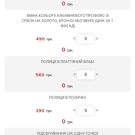
0
грн.
ЗМІНА КОЛЬОРУ АЛЮМІНІЄВОГО ПРОФІЛЮ ЗІ
СРІБЛА НА ЗОЛОТО, БРОНЗУ АБО ВЕНГЕ (ЦІНА ЗА 1
ФАСАД)
<
>
490
грн.
0
грн.
ПОЛИЦЯ В ПЛАТТЯНИЙ ВЛАБІ
<
>
560
грн.
0
грн.
ПОЛИЦЯ В ПОЛИЧКУ
<
>
290
грн.
0
грн.
ПІДСВІЧУВАННЯ (ЗА ОДНУ ТОЧКУ)