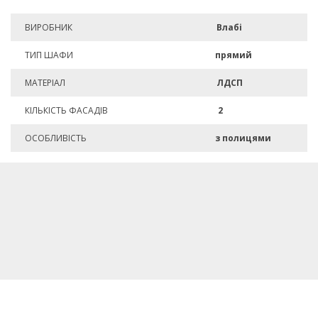
ВИРОБНИК
Влабі
ТИП ШАФИ
прямий
МАТЕРІАЛ
ЛДСП
КІЛЬКІСТЬ ФАСАДІВ
2
ОСОБЛИВІСТЬ
з полицями