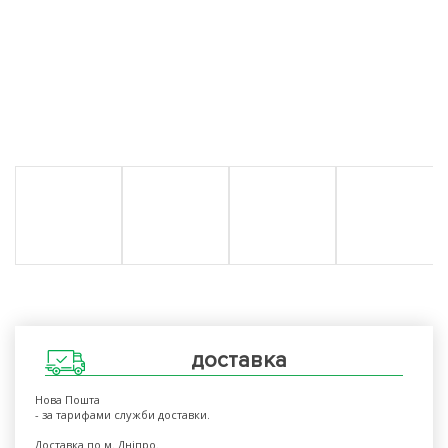
доставка
Нова Пошта
- за тарифами служби доставки.
Доставка по м. Дніпро.