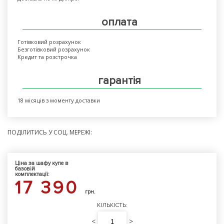
оплата
Готівковий розрахунок
Безготівковий розрахунок
Кредит та розстрочка
гарантія
18 місяців з моменту доставки
ПОДІЛИТИСЬ У СОЦ. МЕРЕЖІ:
Ціна за шафу купе в
базовій
комплектації:
17 390
грн.
КІЛЬКІСТЬ:
<
>