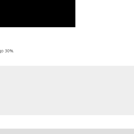
до 30%.