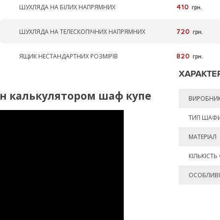
ШУХЛЯДА НА БІЛИХ НАПРЯМНИХ
410
грн.
ШУХЛЯДА НА ТЕЛЕСКОПІЧНИХ НАПРЯМНИХ
720
грн.
ЯЩИК НЕСТАНДАРТНИХ РОЗМІРІВ
820
грн.
ХАРАКТЕ
йн калькулятором шаф купе
ВИРОБНИ
ТИП ШАФ
МАТЕРІАЛ
КІЛЬКІСТЬ
ОСОБЛИВІ