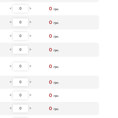
<
>
0
грн.
<
>
0
грн.
<
>
0
грн.
<
>
0
грн.
<
>
0
грн.
<
>
0
грн.
<
>
0
грн.
<
>
0
грн.