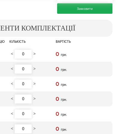
Замовити
МЕНТИ КОМПЛЕКТАЦІЇ
ИЦЮ
КІЛЬКІСТЬ
ВАРТІСТЬ
<
>
0
грн.
<
>
0
грн.
<
>
0
грн.
<
>
0
грн.
<
>
0
грн.
<
>
0
грн.