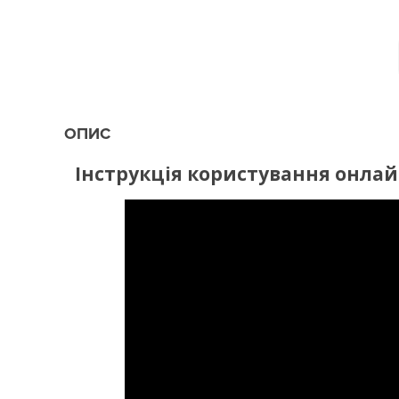
ОПИС
Інструкція користування онла