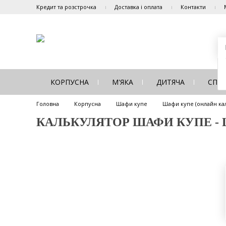
Кредит та розстрочка
Доставка і оплата
Контакти
КОРПУСНА
М'ЯКА
ДИТЯЧА
СПА
Головна
Корпусна
Шафи купе
Шафи купе (онлайн ка
КАЛЬКУЛЯТОР ШАФИ КУПЕ - ША