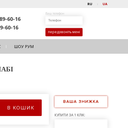
RU
UA
Ваш телефон
89-60-16
9-60-16
передзвоніть мені
С
ШОУ РУМ
ЛАБІ
ВАША ЗНИЖКА
В КОШИК
КУПИТИ ЗА 1 КЛІК: