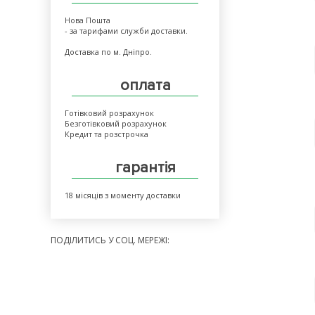
Нова Пошта
- за тарифами служби доставки.
Доставка по м. Дніпро.
оплата
Готівковий розрахунок
Безготівковий розрахунок
Кредит та розстрочка
гарантія
18 місяців з моменту доставки
ПОДІЛИТИСЬ У СОЦ. МЕРЕЖІ: