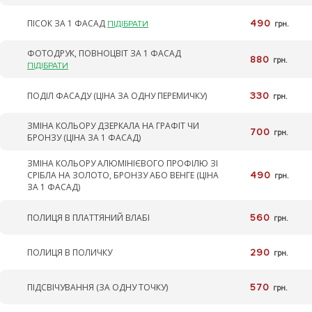
ПІСОК ЗА 1 ФАСАД
490
ПІДІБРАТИ
грн.
ФОТОДРУК, ПОВНОЦВІТ ЗА 1 ФАСАД
880
грн.
ПІДІБРАТИ
ПОДІЛ ФАСАДУ (ЦІНА ЗА ОДНУ ПЕРЕМИЧКУ)
330
грн.
ЗМІНА КОЛЬОРУ ДЗЕРКАЛА НА ГРАФІТ ЧИ
700
грн.
БРОНЗУ (ЦІНА ЗА 1 ФАСАД)
ЗМІНА КОЛЬОРУ АЛЮМІНІЄВОГО ПРОФІЛЮ ЗІ
СРІБЛА НА ЗОЛОТО, БРОНЗУ АБО ВЕНГЕ (ЦІНА
490
грн.
ЗА 1 ФАСАД)
ПОЛИЦЯ В ПЛАТТЯНИЙ ВЛАБІ
560
грн.
ПОЛИЦЯ В ПОЛИЧКУ
290
грн.
ПІДСВІЧУВАННЯ (ЗА ОДНУ ТОЧКУ)
570
грн.