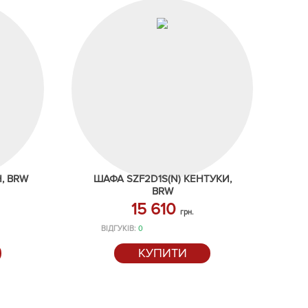
, BRW
ШАФА SZF2D1S(N) КЕНТУКИ,
BRW
15 610
грн.
ВІДГУКІВ:
0
КУПИТИ