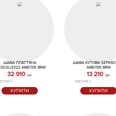
ШАФА ПЛАТТЯНА
ШАФА КУТОВА SZFN1D/2
2D2L/21/22 АМЕЛІЯ, BRW
АМЕЛІЯ, BRW
32 910
13 210
грн.
грн.
ДГУКІВ:
0
ВІДГУКІВ:
0
КУПИТИ
КУПИТИ