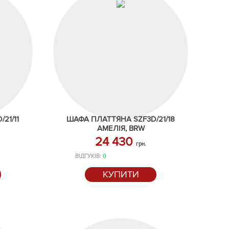
21/11
ШАФА ПЛАТТЯНА SZF3D/21/18
АМЕЛІЯ, BRW
24 430
грн.
ВІДГУКІВ:
0
КУПИТИ