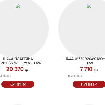
ШАФА ПЛАТТЯНА
ШАФА JSZF2D2S/80 МОН
F2D1L/22/17 ГЕРМАН, BRW
BRW
20 370
7 710
грн.
грн.
ДГУКІВ:
0
ВІДГУКІВ:
0
КУПИТИ
КУПИТИ