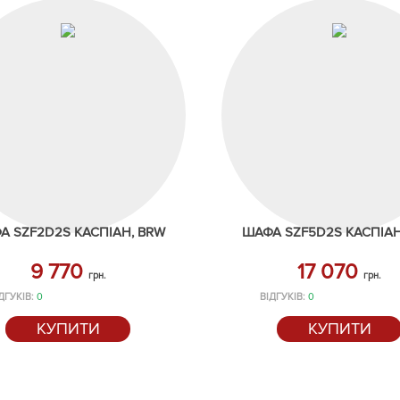
А SZF2D2S КАСПІАН, BRW
ШАФА SZF5D2S КАСПІАН
9 770
17 070
грн.
грн.
ДГУКІВ:
0
ВІДГУКІВ:
0
КУПИТИ
КУПИТИ