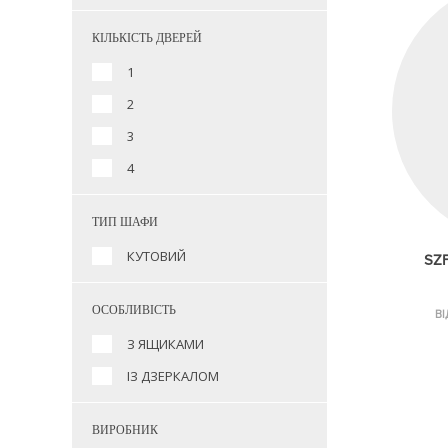
КІЛЬКІСТЬ ДВЕРЕЙ
1
2
3
4
ТИП ШАФИ
КУТОВИЙ
SZF
ОСОБЛИВІСТЬ
ВІ
З ЯЩИКАМИ
ІЗ ДЗЕРКАЛОМ
ВИРОБНИК