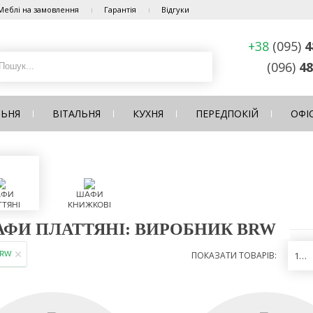
Меблі на замовлення
Гарантія
Відгуки
+38
(095)
4
(096)
48
ЛЬНЯ
ВІТАЛЬНЯ
КУХНЯ
ПЕРЕДПОКІЙ
ОФІ
ФИ
ШАФИ
ТЯНІ
КНИЖКОВІ
ФИ ПЛАТТЯНІ: ВИРОБНИК BRW
RW
ПОКАЗАТИ ТОВАРІВ:
12