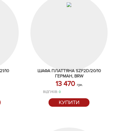
1/10
ШАФА ПЛАТТЯНА SZF2D/20/10
ГЕРМАН, BRW
13 470
грн.
ВІДГУКІВ:
0
КУПИТИ