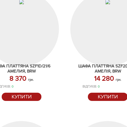
А ПЛАТТЯНА SZF1D/21/6
ШАФА ПЛАТТЯНА SZF2D/
АМЕЛИЯ, BRW
АМЕЛІЯ, BRW
8 370
14 280
грн.
грн.
ДГУКІВ:
0
ВІДГУКІВ:
0
КУПИТИ
КУПИТИ