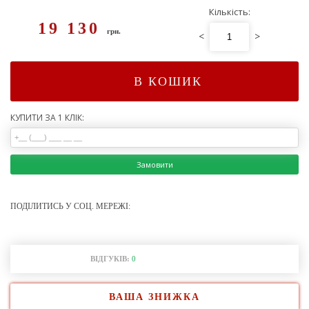
Кількість:
19 130
грн.
<
>
В КОШИК
КУПИТИ ЗА 1 КЛІК:
Замовити
ПОДІЛИТИСЬ У СОЦ. МЕРЕЖІ:
ВІДГУКІВ:
0
ВАША ЗНИЖКА