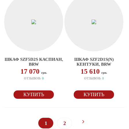
ШКАФ SZF5D2S КАСПИАН,
ШКАФ SZF2D1S(N)
BRW
КЕНТУКИ, BRW
17 070
15 610
грн.
грн.
ОТЗЫВОВ:
0
ОТЗЫВОВ:
0
КУПИТЬ
КУПИТЬ
1
2