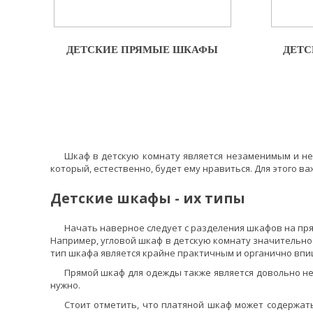
ДЕТСКИЕ ПРЯМЫЕ ШКАФЫ
ДЕТ
Шкаф в детскую комнату является незаменимым и не
который, естественно, будет ему нравиться. Для этого ва
Детские шкафы - их типы
Начать наверное следует с разделения шкафов на пря
Например, угловой шкаф в детскую комнату значительно
тип шкафа является крайне практичным и органично впиш
Прямой шкаф для одежды также является довольно не
нужно.
Стоит отметить, что платяной шкаф может содержат