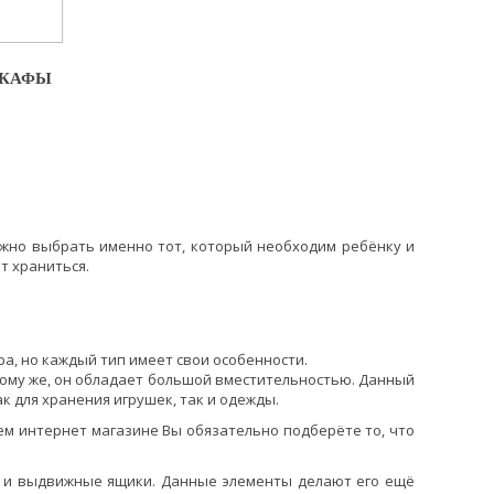
ШКАФЫ
жно выбрать именно тот, который необходим ребёнку и
т храниться.
а, но каждый тип имеет свои особенности.
тому же, он обладает большой вместительностью. Данный
 для хранения игрушек, так и одежды.
ем интернет магазине Вы обязательно подберёте то, что
и и выдвижные ящики. Данные элементы делают его ещё