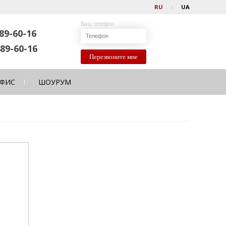
RU
UA
Ваш телефон
89-60-16
89-60-16
Перезвоните мне
ФИС
ШОУРУМ