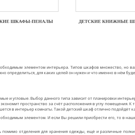
СКИЕ ШКАФЫ-ПЕНАЛЫ
ДЕТСКИЕ КНИЖНЫЕ 
обходимым элементом интерьера. Типов шкафов множество, но ва
жно определиться, для каких целей он нужен и что именно в нём буде
мые и угловые. Выбор данного типа зависит от планировки интерьер
 экономит пространство за счёт расположения в углу помещения. К 
ется в интерьер комнаты. Такой детский шкаф отлично подойдёт как
обходимым элементом. И если Вы решили приобрести его, то в наш
ь помимо отделения для хранения одежды, ещё и различные полк