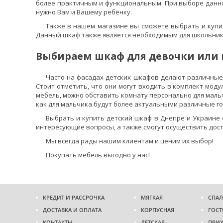
более практичным и функциональным. При выборе данног
нужно Вам и Вашему ребёнку.
Также в нашем магазине вы сможете выбрать и купить
Данный шкаф также является необходимым для школьник
Выбираем шкаф для девочки или
Часто на фасадах детских шкафов делают различные
Стоит отметить, что они могут входить в комплект мод
мебель, можно обставить комнату персонально для мальч
как для мальчика будут более актуальными различные го
Выбрать и купить детский шкаф в Днепре и Украине 
интересующие вопросы, а также смогут осуществить доста
Мы всегда рады нашим клиентам и ценим их выбор!
Покупать мебель выгодно у нас!
КРЕДИТ И РАССРОЧКА
МЯГКАЯ
СПАЛ
ДОСТАВКА И ОПЛАТА
КОРПУСНАЯ
ГОСТ
КОНТАКТЫ
ДЕТСКАЯ
ПРИ