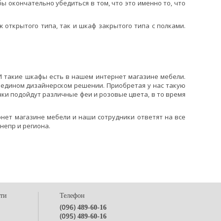
 окончательно убедиться в том, что это именно то, что
 открытого типа, так и шкаф закрытого типа с полками.
И такие шкафы есть в нашем интернет магазине мебели.
в едином дизайнерском решении. Приобретая у нас такую
чки подойдут различные феи и розовые цвета, в то время
рнет магазине мебели и наши сотрудники ответят на все
непр и региона.
сти
Телефон
(096)
489-60-16
(095)
489-60-16