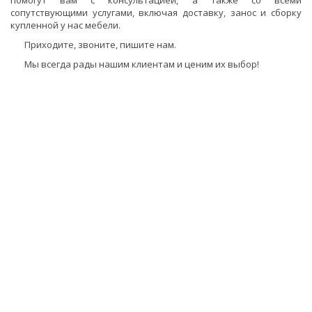
помогут вам с консультацией, а также со всеми
сопутствующими услугами, включая доставку, занос и сборку
купленной у нас мебели.
Приходите, звоните, пишите нам.
Мы всегда рады нашим клиентам и ценим их выбор!