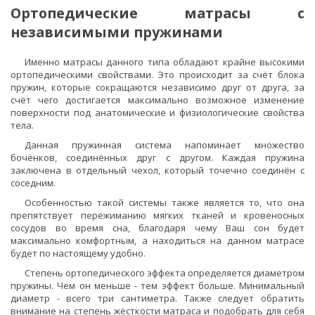
Ортопедические матрасы с
независимыми пружинами
Именно матрасы данного типа обладают крайне высокими
ортопедическими свойствами. Это происходит за счёт блока
пружин, которые сокращаются независимо друг от друга, за
счёт чего достигается максимально возможное изменение
поверхности под анатомические и физиологические свойства
тела.
Данная пружинная система напоминает множество
бочёнков, соединённых друг с другом. Каждая пружина
заключена в отдельный чехол, который точечно соединён с
соседним.
Особенностью такой системы также является то, что она
препятствует пережиманию мягких тканей и кровеносных
сосудов во время сна, благодаря чему Ваш сон будет
максимально комфортным, а находиться на данном матрасе
будет по настоящему удобно.
Степень ортопедического эффекта определяется диаметром
пружины. Чем он меньше - тем эффект больше. Минимальный
диаметр - всего три сантиметра. Также следует обратить
внимание на степень жёсткости матраса и подобрать для себя