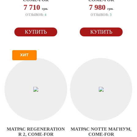
7 710
7 980
грн.
грн.
ОТЗЫВОВ:
4
ОТЗЫВОВ:
3
КУПИТЬ
КУПИТЬ
ХИТ
МАТРАС REGENERATION
МАТРАС NOTTE МАГНУМ,
R 2, COME-FOR
COME-FOR