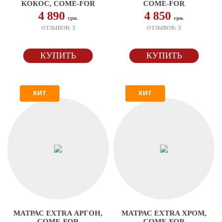
КОКОС, COME-FOR
COME-FOR
4 890
4 850
грн.
грн.
ОТЗЫВОВ:
3
ОТЗЫВОВ:
3
КУПИТЬ
КУПИТЬ
ХИТ
ХИТ
МАТРАС EXTRA АРГОН,
МАТРАС EXTRA ХРОМ,
COME-FOR
COME-FOR