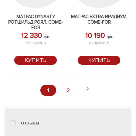
МАТРАС DYNASTY
МАТРАС EXTRA ИРИДИУМ,
РОТШИЛЬД РОЯЛ, COME-
COME-FOR
FOR
12 330
10 190
грн.
грн.
ОТЗЫВОВ:
0
ОТЗЫВОВ:
0
КУПИТЬ
КУПИТЬ
1
2
ОТЗЫВЫ