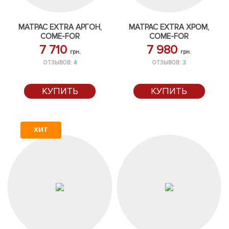
МАТРАС EXTRA АРГОН,
МАТРАС EXTRA ХРОМ,
COME-FOR
COME-FOR
7 710
7 980
грн.
грн.
ОТЗЫВОВ:
4
ОТЗЫВОВ:
3
КУПИТЬ
КУПИТЬ
ХИТ