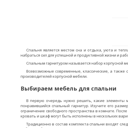
Спальня является местом сна и отдыха, уюта и теп
набраться сил для успешной и продуктивной жизни и рабо
Спальным гарнитуром называется набор корпусной ме
Всевозможные современные, классические, а также 
производителей корпусной мебели.
Выбираем мебель для спальни
В первую очередь нужно решить, какие элементы м
понравившийся спальный гарнитур. Изучите его размер
ограничение свободного пространства в комнате. После 
кровать и шкаф могут быть исполнены в нескольких вари
Традиционно в состав комплекта спальни входят след