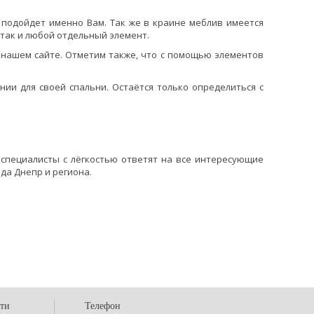
 подойдет именно Вам. Так же в
краине меблив имеется
 так и любой отдельный элемент.
 нашем сайте. Отметим также, что с помощью элементов
ии для своей спальни. Остаётся только определиться с
специалисты с лёгкостью ответят на все интересующие
да Днепр и региона.
сти
Телефон