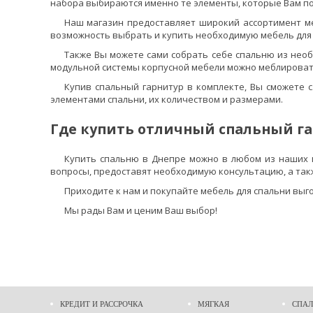
набора выбираются именно те элементы, которые Вам п
Наш магазин предоставляет широкий ассортимент меб
возможность выбрать и купить необходимую мебель для сп
Также Вы можете сами собрать себе спальню из нео
модульной системы корпусной мебели можно меблировать 
Купив спальный гарнитур в комплекте, Вы сможете 
элементами спальни, их количеством и размерами.
Где купить отличный спальный га
Купить спальню в Днепре можно в любом из наших м
вопросы, предоставят необходимую консультацию, а такж
Приходите к нам и покупайте мебель для спальни выг
Мы рады Вам и ценим Ваш выбор!
КРЕДИТ И РАССРОЧКА
МЯГКАЯ
СПАЛ