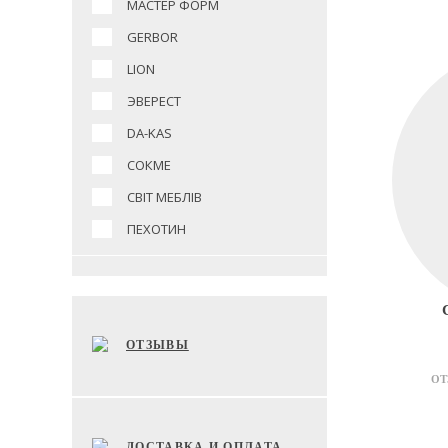
МАСТЕР ФОРМ
GERBOR
LION
ЭВЕРЕСТ
DA-KAS
СОКМЕ
СВІТ МЕБЛІВ
ПЕХОТИН
ОТЗЫВЫ
ОТ
ДОСТАВКА И ОПЛАТА