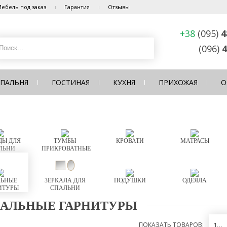
ебель под заказ
Гарантия
Отзывы
+38
(095)
4
(096)
4
СПАЛЬНЯ
ГОСТИНАЯ
КУХНЯ
ПРИХОЖАЯ
О
Ы ДЛЯ
ТУМБЫ
КРОВАТИ
МАТРАСЫ
ЛЬНИ
ПРИКРОВАТНЫЕ
ЬНЫЕ
ЗЕРКАЛА ДЛЯ
ПОДУШКИ
ОДЕЯЛА
ИТУРЫ
СПАЛЬНИ
АЛЬНЫЕ ГАРНИТУРЫ
ПОКАЗАТЬ ТОВАРОВ:
12