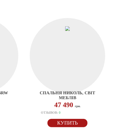
BRW
СПАЛЬНЯ НИКОЛЬ, СВІТ
МЕБЛІВ
47 490
грн.
ОТЗЫВОВ:
0
КУПИТЬ