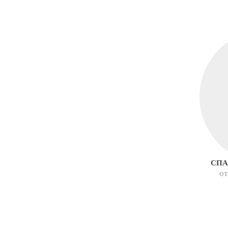
СПА
ОТ