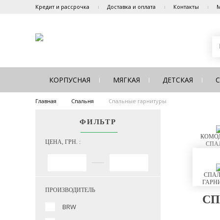
Кредит и рассрочка
Доставка и оплата
Контакты
М
КОРПУСНАЯ
МЯГКАЯ
ДЕТСКАЯ
Главная
Спальня
Спальные гарнитуры
ФИЛЬТР
КОМОД
ЦЕНА, ГРН. :
СПА
СПАЛ
ГАРН
ПРОИЗВОДИТЕЛЬ
СП
BRW