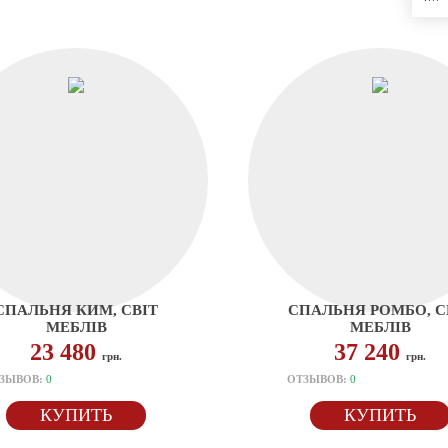
СПАЛЬНЯ КИМ, СВІТ
СПАЛЬНЯ РОМБО, С
МЕБЛІВ
МЕБЛІВ
23 480
37 240
грн.
грн.
ЗЫВОВ:
0
ОТЗЫВОВ:
0
КУПИТЬ
КУПИТЬ