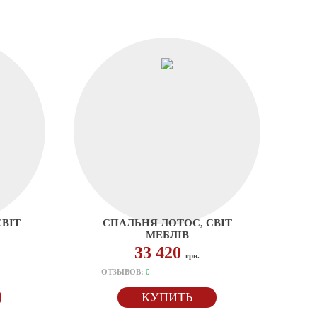
ВІТ
СПАЛЬНЯ ЛОТОС, СВІТ
МЕБЛІВ
33 420
грн.
ОТЗЫВОВ:
0
КУПИТЬ