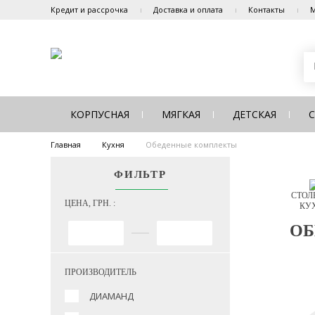
Кредит и рассрочка
Доставка и оплата
Контакты
М
КОРПУСНАЯ
МЯГКАЯ
ДЕТСКАЯ
Главная
Кухня
Обеденные комплекты
ФИЛЬТР
СТОЛ
ЦЕНА, ГРН. :
КУ
ОБ
ПРОИЗВОДИТЕЛЬ
ДИАМАНД