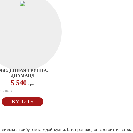
ОБЕДЕННАЯ ГРУППА,
ДИАМАНД
5 540
грн.
ЗЫВОВ:
0
КУПИТЬ
димым атрибутом каждой кухни. Как правило, он состоит из стола