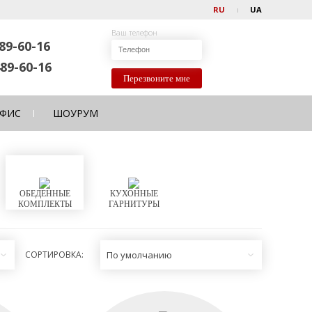
RU
UA
Ваш телефон
89-60-16
89-60-16
Перезвоните мне
ФИС
ШОУРУМ
ОБЕДЕННЫЕ
КУХОННЫЕ
КОМПЛЕКТЫ
ГАРНИТУРЫ
СОРТИРОВКА:
По умолчанию