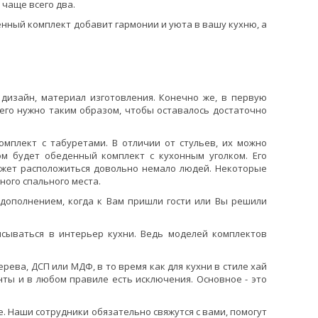
 чаще всего два.
нный комплект добавит гармонии и уюта в вашу кухню, а
дизайн, материал изготовления. Конечно же, в первую
его нужно таким образом, чтобы оставалось достаточно
омплект с табуретами. В отличии от стульев, их можно
м будет обеденный комплект с кухонным уголком. Его
ожет расположиться довольно немало людей. Некоторые
ого спального места.
дополнением, когда к Вам пришли гости или Вы решили
исываться в интерьер кухни. Ведь моделей комплектов
рева, ДСП или МДФ, в то время как для кухни в стиле хай
нты и в любом правиле есть исключения. Основное - это
. Наши сотрудники обязательно свяжутся с вами, помогут