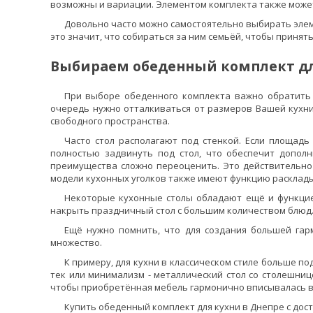
возможны и вариации. Элементом комплекта также может 
Довольно часто можно самостоятельно выбирать элем
это значит, что собираться за ним семьёй, чтобы принят
Выбираем обеденный комплект дл
При выборе обеденного комплекта важно обратить в
очередь нужно отталкиваться от размеров Вашей кухни
свободного пространства.
Часто стол располагают под стенкой. Если площадь
полностью задвинуть под стол, что обеспечит допол
преимущества сложно переоценить. Это действительно
модели кухонных уголков также имеют функцию расклады
Некоторые кухонные столы обладают ещё и функцие
накрыть праздничный стол с большим количеством блюд
Ещё нужно помнить, что для создания большей гар
множество.
К примеру, для кухни в классическом стиле больше по
тек или минимализм - металлический стол со столешниц
чтобы приобретённая мебель гармонично вписывалась в
Купить обеденный комплект для кухни в Днепре с дос