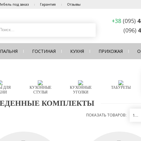
ебель под заказ
Гарантия
Отзывы
+38
(095)
4
(096)
4
СПАЛЬНЯ
ГОСТИНАЯ
КУХНЯ
ПРИХОЖАЯ
О
Ы ДЛЯ
КУХОННЫЕ
КУХОННЫЕ
ТАБУРЕТЫ
ХНИ
СТУЛЬЯ
УГОЛКИ
ЕДЕННЫЕ КОМПЛЕКТЫ
ПОКАЗАТЬ ТОВАРОВ:
12