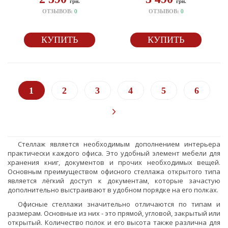
грн.
грн.
ОТЗЫВОВ:
0
ОТЗЫВОВ:
0
КУПИТЬ
КУПИТЬ
1
2
3
4
5
6
Стеллаж является необходимым дополнением интерьера
практически каждого офиса. Это удобный элемент мебели для
хранения книг, документов и прочих необходимых вещей.
Основным преимуществом офисного стеллажа открытого типа
является лёгкий доступ к документам, которые зачастую
дополнительно выстраивают в удобном порядке на его полках.
Офисные стеллажи значительно отличаются по типам и
размерам. Основные из них - это прямой, угловой, закрытый или
открытый. Количество полок и его высота также различна для