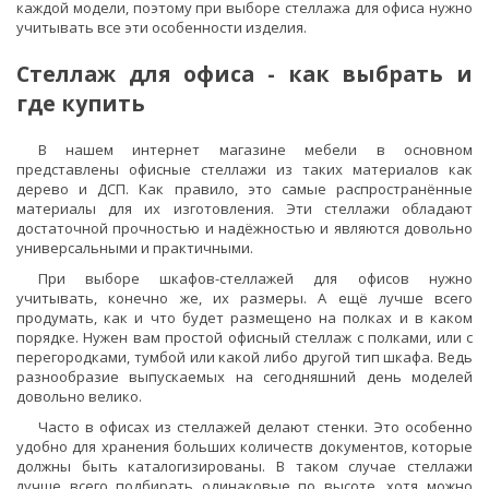
каждой модели, поэтому при выборе стеллажа для офиса нужно
учитывать все эти особенности изделия.
Стеллаж для офиса - как выбрать и
где купить
В нашем интернет магазине мебели в основном
представлены офисные стеллажи из таких материалов как
дерево и ДСП. Как правило, это самые распространённые
материалы для их изготовления. Эти стеллажи обладают
достаточной прочностью и надёжностью и являются довольно
универсальными и практичными.
При выборе шкафов-стеллажей для офисов нужно
учитывать, конечно же, их размеры. А ещё лучше всего
продумать, как и что будет размещено на полках и в каком
порядке. Нужен вам простой офисный стеллаж с полками, или с
перегородками, тумбой или какой либо другой тип шкафа. Ведь
разнообразие выпускаемых на сегодняшний день моделей
довольно велико.
Часто в офисах из стеллажей делают стенки. Это особенно
удобно для хранения больших количеств документов, которые
должны быть каталогизированы. В таком случае стеллажи
лучше всего подбирать одинаковые по высоте, хотя можно