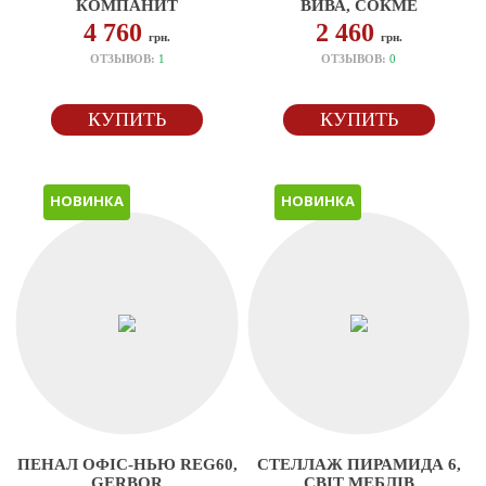
КОМПАНИТ
ВИВА, СОКМЕ
4 760
2 460
грн.
грн.
ОТЗЫВОВ:
1
ОТЗЫВОВ:
0
КУПИТЬ
КУПИТЬ
НОВИНКА
НОВИНКА
ПЕНАЛ ОФІС-НЬЮ REG60,
СТЕЛЛАЖ ПИРАМИДА 6,
GERBOR
СВІТ МЕБЛІВ