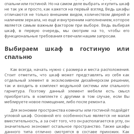
спальни или гостиной. Но на самом деле выбрать и купить шкаф
не так уж и просто, как кажется на первый взгляд. Ведь шкафы
отличаются не только внешним видом, количеством дверей и
наличием зеркала, но ещё и внутренним наполнением, которое
является самым важным фактором при выборе. Ведь выбирая
шкаф, в первую очередь, мы смотрим на то, чтобы его
функциональные требования отвечали нашим запросам.
Выбираем шкаф в гостиную или
спальню
Как всегда, начать нужно с размера и места расположения.
Стоит отметить, что шкаф может представлять из себя как
отдельный элемент в эксклюзивном дизайнерском решении,
так и входить в комплект модульной системы или спального
гарнитура. Поэтому данный элемент мебели есть смысл
приобретать в комплекте с другими в том случае, если Вы
меблируете новое помещение, либо после ремонта.
Для экономии пространства комнаты или гостиной подойдёт
угловой шкаф. Основной его особенностью является не малая
вместительность, а за счёт того, что он располагается в углу, он
значительно экономит остальное пространство. Также шкафы
данного типа отлично смотрятся в составе прихожих. Как