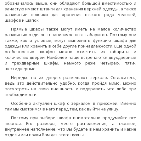
обозначалось выше, они обладают большой вместимостью и
зачастую имеют штанги для хранения верхней одежды, а также
различные полочки для хранения всякого рода мелочей,
шарфов и шапок.
Прямые шкафы также могут иметь не малое количество
различных отделов в зависимости от габаритов. Поэтому они
также, как и угловые, могут выполнять функцию шкафа для
одежды или хранить в себе другие принадлежности. Ещё одной
особенностью шкафов можно отметить их габариты и
количество дверей. Наиболее чаще встречаются двухдверные
и трёхдверные шкафы, немного реже четырёх-, пяти-,
шестидверные.
Нередко на их дверях размещают зеркало. Согласитесь,
ведь это действительно удобно, когда пройдя мимо, можно
посмотреть на свою внешность и подправить что либо при
необходимости.
Особенно актуален шкаф с зеркалом в прихожей. Именно
там мы смотримся в него перед тем, как выйти на улицу.
Поэтому при выборе шкафа внимательно продумайте все
нюансы. Его размеры, место расположения, а главное,
внутреннее наполнение. Что Вы будете в нём хранить и какие
отделы или полки Вам для этого нужны.