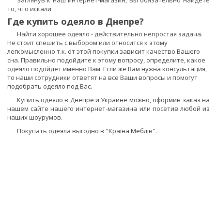
Заглянув к наш интернет-магазин, Вы обязательно найдёте
то, что искали.
Где купить одеяло в Днепре?
Найти хорошее одеяло - действительно непростая задача.
Не стоит спешить с выбором или относится к этому
легкомысленно т.к. от этой покупки зависит качество Вашего
сна. Правильно подойдите к этому вопросу, определите, какое
одеяло подойдет именно Вам. Если же Вам нужна консультация,
то наши сотрудники ответят на все Ваши вопросы и помогут
подобрать одеяло под Вас.
Купить одеяло в Днепре и Украине можно, оформив заказ на
нашем сайте нашего интернет-магазина или посетив любой из
наших шоурумов.
Покупать одеяла выгодно в "Країна Меблів".