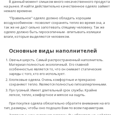
В данный момент слишком много некачественного продукта
на рынке. И найти действительно качественное одеяло займет
немало времени.
"Правильное" одеяло должно обладать хорошим
воздухообменом - позволит сохранять тепло во время сна, а
так же не даст сильно запотевать спящему человеку. Так же
одеяло должно быть гироскопичным - впитывать излишки
влаги, которые выделяются человеком.
Основные виды наполнителей
Овечья шерсть. Самый распространенный наполнитель.
Материал полностью экологичный. Его главной
особенностью является то, что он снимает статические
заряды с того, кто его использует.
Хлопковые одеяла. Очень комфортные и прекрасно
сохраняют тепло. Являются полностью гипоаллергенными.
Пух гусиный. Имеет длительный срок службы. Крайне
легкое, тепло, комфортное и мягкое на ощупь.
При покупке одеяла обязательно обратите внимание на его
тип, размеры, чтобы оно подошло Вам по всем параметрам.