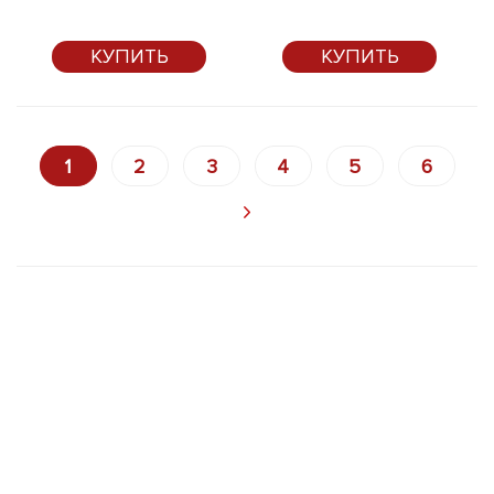
КУПИТЬ
КУПИТЬ
1
2
3
4
5
6