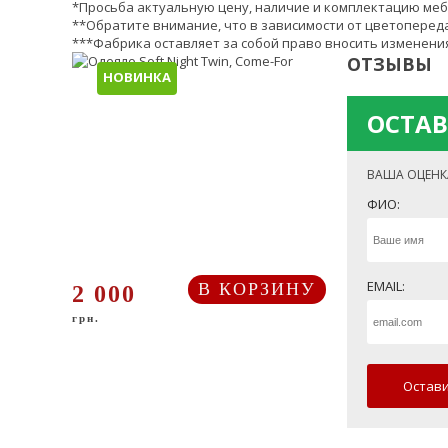
*Просьба актуальную цену, наличие и комплектацию меб
**Обратите внимание, что в зависимости от цветопереда
***Фабрика оставляет за собой право вносить изменения
ОТЗЫВЫ
НОВИНКА
ОСТАВ
ВАША ОЦЕНК
ФИО:
EMAIL:
В КОРЗИНУ
2 000
грн.
Остави