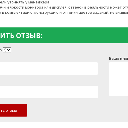
ели уточнять у менеджера.
чи и яркости монитора или дисплея, оттенок в реальности может от
 в комплектацию, конструкцию и оттенки цветов изделий, не влияю
ИТЬ ОТЗЫВ:
А
Ваше мне
ть отзыв