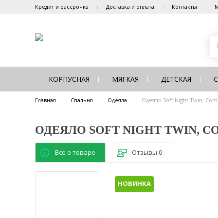
Кредит и рассрочка
Доставка и оплата
Контакты
М
КОРПУСНАЯ
МЯГКАЯ
ДЕТСКАЯ
Главная
Спальня
Одеяла
Одеяло Soft Night Twin, Com
ОДЕЯЛО SOFT NIGHT TWIN, C
Все о товаре
Отзывы
0
НОВИНКА