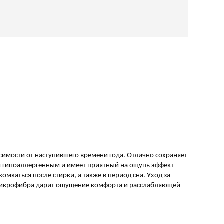
имости от наступившего времени года. Отлично сохраняет
тся гипоаллергенным и имеет приятный на ощупь эффект
мкаться после стирки, а также в период сна. Уход за
 микрофибра дарит ощущение комфорта и расслабляющей