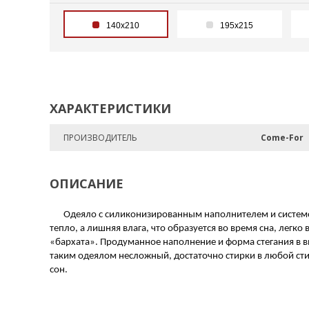
140х210
195х215
ХАРАКТЕРИСТИКИ
ПРОИЗВОДИТЕЛЬ
Come-For
ОПИСАНИЕ
Одеяло с силиконизированным наполнителем и системой
тепло, а лишняя влага, что образуется во время сна, лег
«бархата». Продуманное наполнение и форма стегания в ви
таким одеялом несложный, достаточно стирки в любой с
сон.