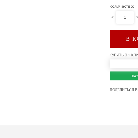
Количество:
<
В 
КУПИТЬ В 1 КЛИ
Зак
ПОДЕЛИТЬСЯ В 