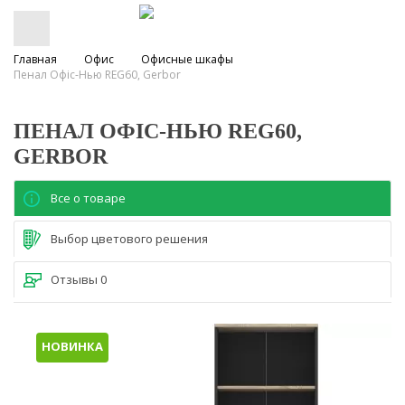
Главная
Офис
Офисные шкафы
Пенал Офіс-Нью REG60, Gerbor
ПЕНАЛ ОФІС-НЬЮ REG60,
GERBOR
Все о товаре
Выбор цветового решения
Отзывы
0
НОВИНКА