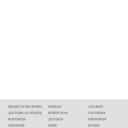
КРЕДИТ И РАССРОЧКА
МЯГКАЯ
СПАЛЬНЯ
ДОСТАВКА И ОПЛАТА
КОРПУСНАЯ
ГОСТИНАЯ
КОНТАКТЫ
ДЕТСКАЯ
ПРИХОЖАЯ
ГАРАНТИЯ
ОФИС
КУХНЯ