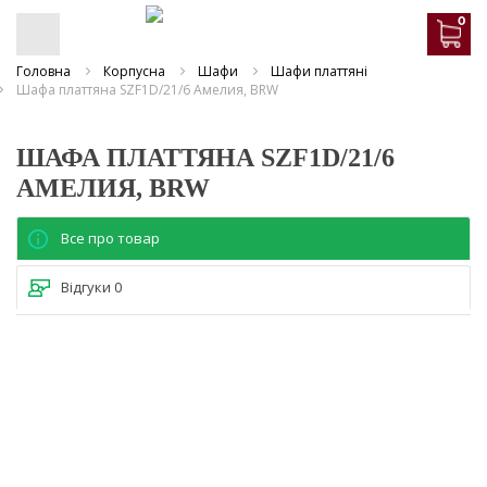
0
Головна
Корпусна
Шафи
Шафи платтяні
Шафа платтяна SZF1D/21/6 Амелия, BRW
ШАФА ПЛАТТЯНА SZF1D/21/6
АМЕЛИЯ, BRW
Все про товар
Відгуки
0