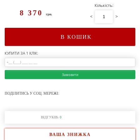
Кількість:
8 370
грн.
<
>
В КОШИК
КУПИТИ ЗА 1 КЛІК:
Замовити
ПОДІЛИТИСЬ У СОЦ. МЕРЕЖІ:
ВІДГУКІВ:
0
ВАША ЗНИЖКА