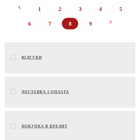
1
2
3
4
5
6
7
8
9
ВІДГУКИ
ДОСТАВКА І ОПЛАТА
ПОКУПКА В КРЕДИТ