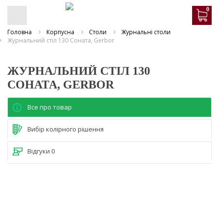
0
Головна
Корпусна
Столи
Журнальні столи
Журнальний стіл 130 Соната, Gerbor
ЖУРНАЛЬНИЙ СТІЛ 130
СОНАТА, GERBOR
Все про товар
Вибір колірного рішення
Відгуки
0