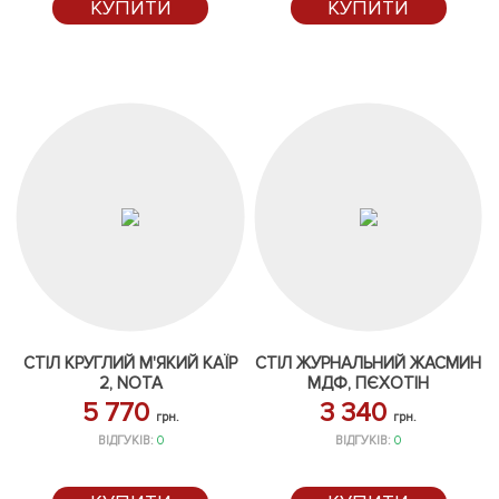
КУПИТИ
КУПИТИ
СТІЛ КРУГЛИЙ М'ЯКИЙ КАЇР
СТІЛ ЖУРНАЛЬНИЙ ЖАСМИН
2, NOTA
МДФ, ПЄХОТІН
5 770
3 340
грн.
грн.
ВІДГУКІВ:
0
ВІДГУКІВ:
0