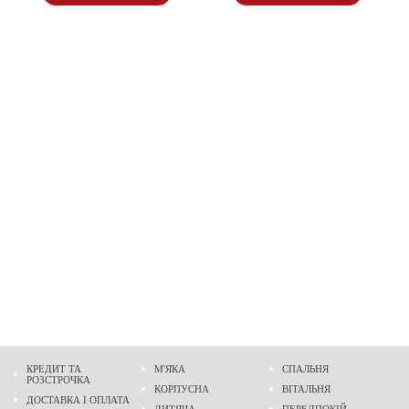
КРЕДИТ ТА
М'ЯКА
СПАЛЬНЯ
РОЗСТРОЧКА
КОРПУСНА
ВІТАЛЬНЯ
ДОСТАВКА І ОПЛАТА