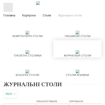
Головна
Корпусна
Столи
Журнальні столи
КОМП'ЮТЕРНІ СТОЛИ
ПИСЬМОВІ СТОЛИ
ТУАЛЕТНІ СТОЛИКИ
ЖУРНАЛЬНІ СТОЛИ
КУХОННІ СТОЛИ
СТОЛИ-КНИЖКИ
ЖУРНАЛЬНІ СТОЛИ
МДФ
ПОКАЗАТИ ТОВАРІВ:
СОРТУВАННЯ: