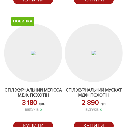
НОВИНКА
СТІЛ ЖУРНАЛЬНИЙ МЕЛІССА
СТІЛ ЖУРНАЛЬНИЙ МУСКАТ
МДФ, ПЄХОТІН
МДФ, ПЄХОТІН
3 180
2 890
грн.
грн.
ВІДГУКІВ:
0
ВІДГУКІВ:
0
КУПИТИ
КУПИТИ