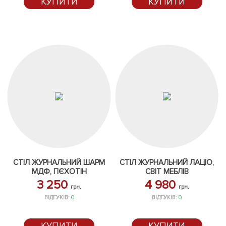
КУПИТИ
КУПИТИ
СТІЛ ЖУРНАЛЬНИЙ ШАРМ
СТІЛ ЖУРНАЛЬНИЙ ЛАЦІО,
МДФ, ПЄХОТІН
СВІТ МЕБЛІВ
3 250
4 980
грн.
грн.
ВІДГУКІВ:
0
ВІДГУКІВ:
0
КУПИТИ
КУПИТИ