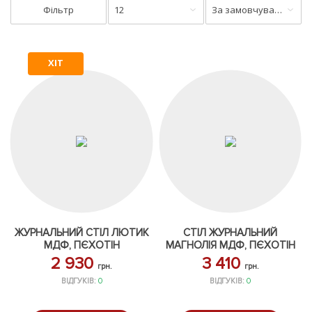
Фільтр
12
За замовчуванням
ХІТ
ЖУРНАЛЬНИЙ СТІЛ ЛЮТИК
СТІЛ ЖУРНАЛЬНИЙ
МДФ, ПЄХОТІН
МАГНОЛІЯ МДФ, ПЄХОТІН
2 930
3 410
грн.
грн.
ВІДГУКІВ:
0
ВІДГУКІВ:
0