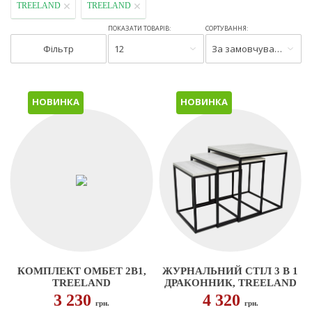
TREELAND
TREELAND
ПОКАЗАТИ ТОВАРІВ:
СОРТУВАННЯ:
Фільтр
12
За замовчуванням
НОВИНКА
НОВИНКА
КОМПЛЕКТ ОМБЕТ 2В1,
ЖУРНАЛЬНИЙ СТІЛ 3 В 1
TREELAND
ДРАКОННИК, TREELAND
3 230
4 320
грн.
грн.