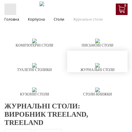
0
Головна
Корпусна
Столи
Журнальні столи
КОМП'ЮТЕРНІ СТОЛИ
ПИСЬМОВІ СТОЛИ
ТУАЛЕТНІ СТОЛИКИ
ЖУРНАЛЬНІ СТОЛИ
КУХОННІ СТОЛИ
СТОЛИ-КНИЖКИ
ЖУРНАЛЬНІ СТОЛИ:
ВИРОБНИК TREELAND,
TREELAND