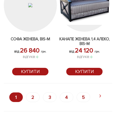
СОФА ЖЕНЕВА, BIS-M
КАНАПЕ ЖЕНЕВА 1,4 АЛЕКО,
BIS-M
26 840
24 120
від
від
грн.
грн.
ВІДГУКІВ:
0
ВІДГУКІВ:
0
КУПИТИ
КУПИТИ
1
2
3
4
5