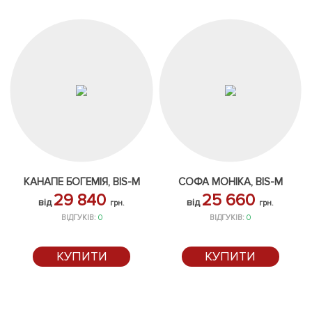
КАНАПЕ БОГЕМІЯ, BIS-M
СОФА МОНІКА, BIS-M
29 840
25 660
від
від
грн.
грн.
ВІДГУКІВ:
0
ВІДГУКІВ:
0
КУПИТИ
КУПИТИ