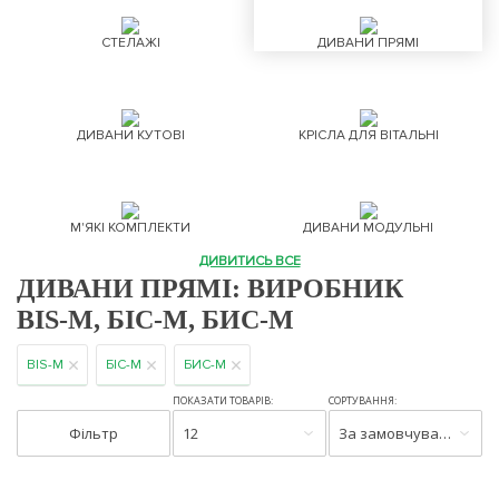
СТЕЛАЖІ
ДИВАНИ ПРЯМІ
ДИВАНИ КУТОВІ
КРІСЛА ДЛЯ ВІТАЛЬНІ
М'ЯКІ КОМПЛЕКТИ
ДИВАНИ МОДУЛЬНІ
ДИВИТИСЬ ВСЕ
ДИВАНИ ПРЯМІ: ВИРОБНИК
BIS-M, БІС-М, БИС-М
BIS-M
БІС-М
БИС-М
ПОКАЗАТИ ТОВАРІВ:
СОРТУВАННЯ:
Фільтр
12
За замовчуванням