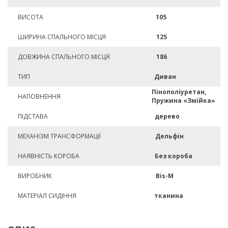
ВИСОТА
105
ШИРИНА СПАЛЬНОГО МІСЦЯ
125
ДОВЖИНА СПАЛЬНОГО МІСЦЯ
186
ТИП
Диван
Пінополіуретан,
НАПОВНЕННЯ
Пружина «Змійка»
ПІДСТАВА
дерево
МЕХАНІЗМ ТРАНСФОРМАЦІЇ
Дельфін
НАЯВНІСТЬ КОРОБА
Без короба
ВИРОБНИК
Bis-M
МАТЕРІАЛ СИДІННЯ
тканина