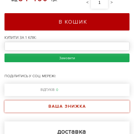
грн.
<
>
В КОШИК
КУПИТИ ЗА 1 КЛІК:
Замовити
ПОДІЛИТИСЬ У СОЦ. МЕРЕЖІ:
ВІДГУКІВ:
0
ВАША ЗНИЖКА
доставка