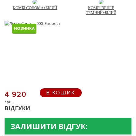
КОМБІ СОНОМА+БІЛИЙ
КОМБІ ВЕНГЕ
ТЕМНИЙ+БІЛИЙ
НОВИНКА
В КОШИК
4 920
грн.
ВІДГУКИ
ЗАЛИШИТИ ВІДГУК: