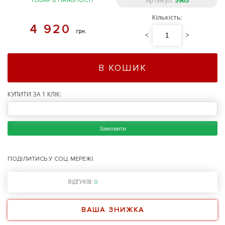
Артикул:
5903
ТОВАР В НАЯВНОСТІ
Кількість:
4 920
грн.
<
>
В КОШИК
КУПИТИ ЗА 1 КЛІК:
Замовити
ПОДІЛИТИСЬ У СОЦ. МЕРЕЖІ:
ВІДГУКІВ:
0
ВАША ЗНИЖКА