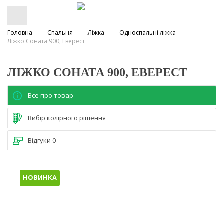
Головна
Спальня
Ліжка
Односпальні ліжка
Ліжко Соната 900, Еверест
ЛІЖКО СОНАТА 900, ЕВЕРЕСТ
Все про товар
Вибір колірного рішення
Відгуки
0
НОВИНКА