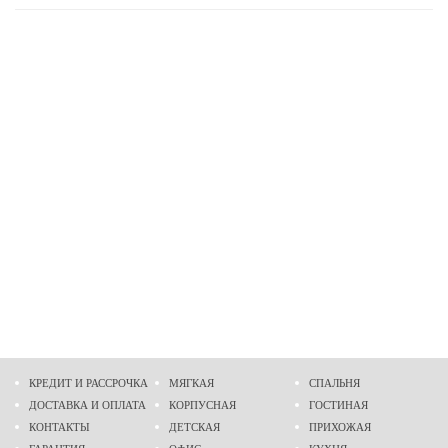
КРЕДИТ И РАССРОЧКА
МЯГКАЯ
СПАЛЬНЯ
ДОСТАВКА И ОПЛАТА
КОРПУСНАЯ
ГОСТИНАЯ
КОНТАКТЫ
ДЕТСКАЯ
ПРИХОЖАЯ