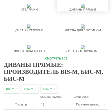
СТЕЛЛАЖИ
ДИВАНЫ ПРЯМЫЕ
ДИВАНЫ УГЛОВЫЕ
КРЕСЛА ДЛЯ ГОСТИНОЙ
МЯГКИЕ КОМПЛЕКТЫ
ДИВАНЫ МОДУЛЬНЫЕ
СМОТРЕТЬ ВСЕ
ДИВАНЫ ПРЯМЫЕ:
ПРОИЗВОДИТЕЛЬ BIS-M, БИС-М,
БИС-М
BIS-M
БИС-М
БИС-М
ПОКАЗАТЬ ТОВАРОВ:
СОРТИРОВКА:
Фильтр
12
По умолчанию