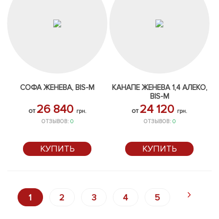
СОФА ЖЕНЕВА, BIS-M
КАНАПЕ ЖЕНЕВА 1,4 АЛЕКО,
BIS-M
26 840
24 120
от
от
грн.
грн.
ОТЗЫВОВ:
0
ОТЗЫВОВ:
0
КУПИТЬ
КУПИТЬ
1
2
3
4
5