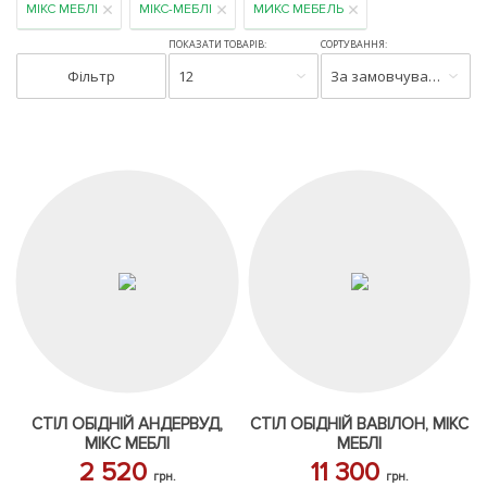
МІКС МЕБЛІ
МІКС-МЕБЛІ
МИКС МЕБЕЛЬ
ПОКАЗАТИ ТОВАРІВ:
СОРТУВАННЯ:
Фільтр
12
За замовчуванням
СТІЛ ОБІДНІЙ АНДЕРВУД,
СТІЛ ОБІДНІЙ ВАВІЛОН, МІКС
МІКС МЕБЛІ
МЕБЛІ
2 520
11 300
грн.
грн.