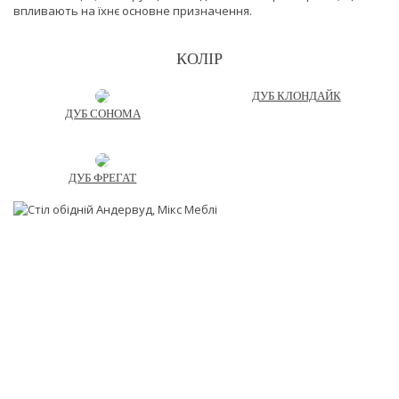
впливають на їхнє основне призначення.
КОЛІР
ДУБ КЛОНДАЙК
ДУБ СОНОМА
ДУБ ФРЕГАТ