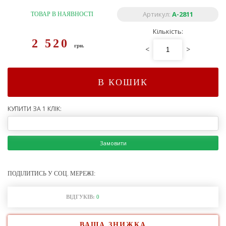
Артикул:
A-2811
ТОВАР В НАЯВНОСТІ
Кількість:
2 520
грн.
<
>
В КОШИК
КУПИТИ ЗА 1 КЛІК:
Замовити
ПОДІЛИТИСЬ У СОЦ. МЕРЕЖІ:
ВІДГУКІВ:
0
ВАША ЗНИЖКА