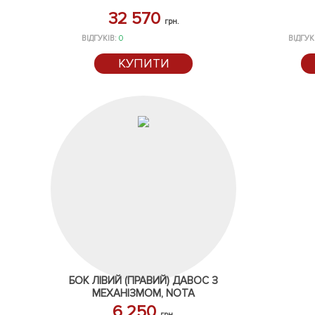
32 570
грн.
ВІДГУКІВ:
0
ВІДГУК
КУПИТИ
БОК ЛІВИЙ (ПРАВИЙ) ДАВОС З
МЕХАНІЗМОМ, NOTA
6 250
грн.