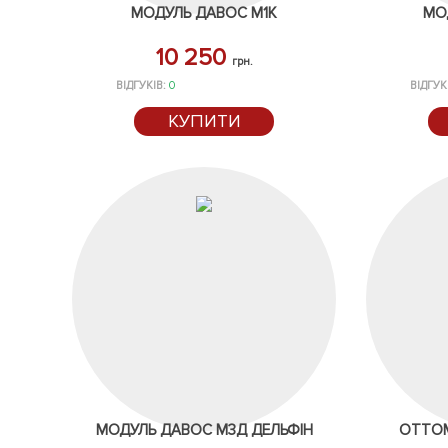
МОДУЛЬ ДАВОС М1К
МО
10 250
грн.
ВІДГУКІВ:
0
ВІДГУК
КУПИТИ
МОДУЛЬ ДАВОС М3Д ДЕЛЬФІН
ОТТОМ