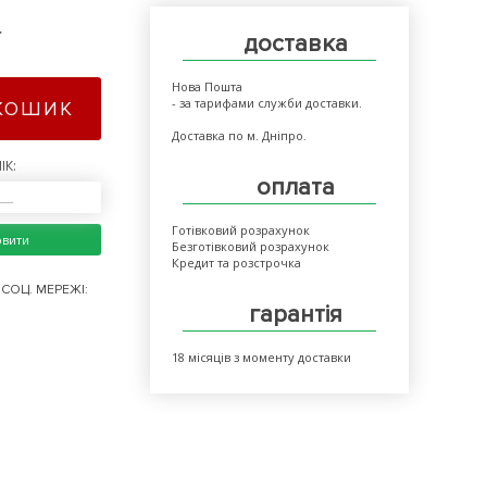
>
доставка
Нова Пошта
- за тарифами служби доставки.
КОШИК
Доставка по м. Дніпро.
ІК:
оплата
Готівковий розрахунок
овити
Безготівковий розрахунок
Кредит та розстрочка
СОЦ. МЕРЕЖІ:
гарантія
18 місяців з моменту доставки