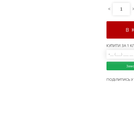
<
В 
КУПИТИ ЗА 1 КЛ
Зам
ПОДІЛИТИСЬ У 