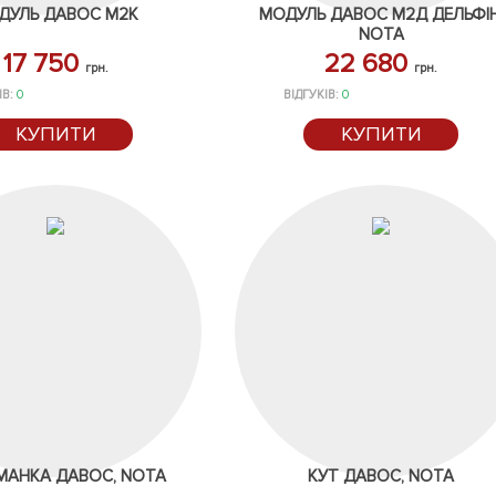
ДУЛЬ ДАВОС М2К
МОДУЛЬ ДАВОС М2Д ДЕЛЬФІН
NOTA
17 750
22 680
грн.
грн.
ІВ:
0
ВІДГУКІВ:
0
КУПИТИ
КУПИТИ
АНКА ДАВОС, NOTA
КУТ ДАВОС, NOTA