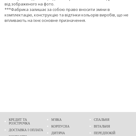
від зображеного на фото.
***Фабрика залишає за собою право вносити зміни в
комплектацію, конструкцію та відтінки кольорів виробів, що не
впливають на їхнє основне призначення.
КРЕДИТ ТА
М'ЯКА
СПАЛЬНЯ
РОЗСТРОЧКА
КОРПУСНА
ВІТАЛЬНЯ
ДОСТАВКА І ОПЛАТА
ДИТЯЧА
ПЕРЕДПОКІЙ