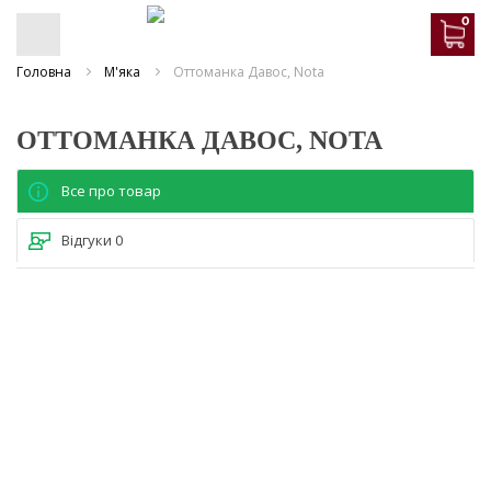
0
Головна
М'яка
Оттоманка Давос, Nota
ОТТОМАНКА ДАВОС, NOTA
Все про товар
Відгуки
0