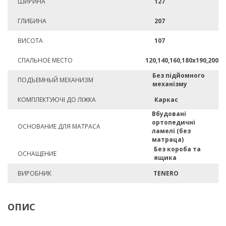
ШИРИНА
127
ГЛИБИНА
207
ВИСОТА
107
СПАЛЬНОЕ МЕСТО
120,140,160,180х190,200
Без підйомного
ПОДЪЕМНЫЙ МЕХАНИЗМ
механізму
КОМПЛЕКТУЮЧІ ДО ЛІЖКА
Каркас
Вбудовані
ортопедичні
ОСНОВАНИЕ ДЛЯ МАТРАСА
ламелі (без
матраца)
Без короба та
ОСНАЩЕНИЕ
ящика
ВИРОБНИК
TENERO
ОПИС