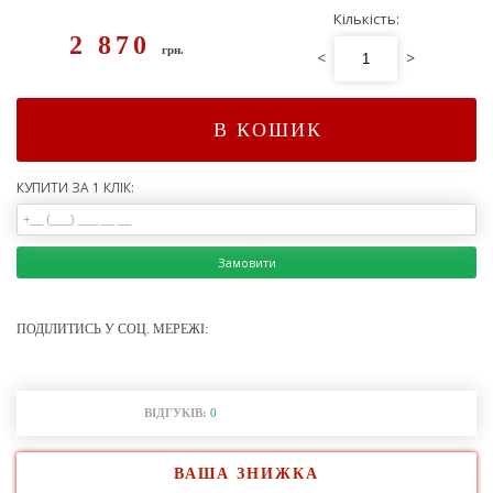
Кількість:
2 870
грн.
<
>
В КОШИК
КУПИТИ ЗА 1 КЛІК:
Замовити
ПОДІЛИТИСЬ У СОЦ. МЕРЕЖІ:
ВІДГУКІВ:
0
ВАША ЗНИЖКА