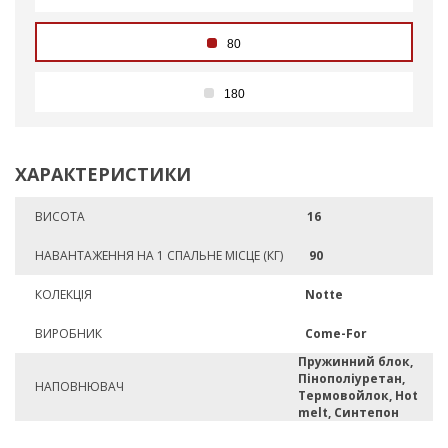
80
180
ХАРАКТЕРИСТИКИ
ВИСОТА
16
НАВАНТАЖЕННЯ НА 1 СПАЛЬНЕ МІСЦЕ (КГ)
90
КОЛЕКЦІЯ
Notte
ВИРОБНИК
Come-For
Пружинний блок,
Пінополіуретан,
НАПОВНЮВАЧ
Термовойлок, Hot
melt, Синтепон