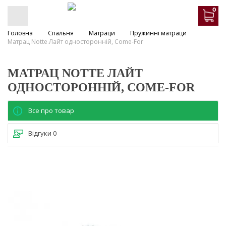
0
Головна
Спальня
Матраци
Пружинні матраци
Матрац Notte Лайт односторонній, Come-For
МАТРАЦ NOTTE ЛАЙТ
ОДНОСТОРОННІЙ, COME-FOR
Все про товар
Відгуки
0