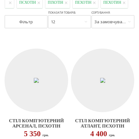
ПЄХОТІН
ПІХОТІН
ПЕХОТІН
ПЕХОТИН
ПОКАЗАТИ ТОВАРІВ:
СОРТУВАННЯ:
Фільтр
12
За замовчуванням
СТІЛ КОМП'ЮТЕРНИЙ
СТІЛ КОМП'ЮТЕРНИЙ
АРСЕНАЛ, ПЄХОТІН
АТЛАНТ, ПЄХОТІН
5 350
4 400
грн.
грн.