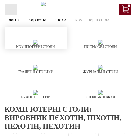
0
Головна
Корпусна
Столи
Комп'ютерні столи
КОМП'ЮТЕРНІ СТОЛИ
ПИСЬМОВІ СТОЛИ
ТУАЛЕТНІ СТОЛИКИ
ЖУРНАЛЬНІ СТОЛИ
КУХОННІ СТОЛИ
СТОЛИ-КНИЖКИ
КОМП'ЮТЕРНІ СТОЛИ:
ВИРОБНИК ПЄХОТІН, ПІХОТІН,
ПЕХОТІН, ПЕХОТИН