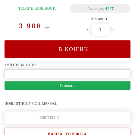
Артикул:
4147
ТОВАР В НАЯВНОСТІ
Кількість:
3 980
грн.
<
>
В КОШИК
КУПИТИ ЗА 1 КЛІК:
Замовити
ПОДІЛИТИСЬ У СОЦ. МЕРЕЖІ:
ВІДГУКІВ:
0
ВАША ЗНИЖКА