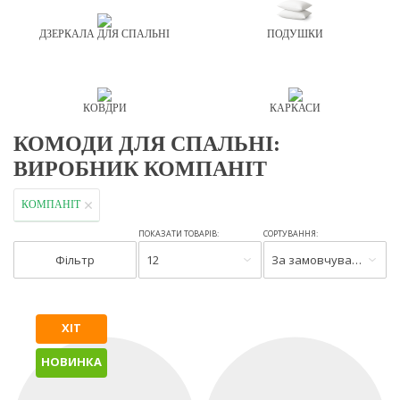
ДЗЕРКАЛА ДЛЯ СПАЛЬНІ
ПОДУШКИ
КОВДРИ
КАРКАСИ
КОМОДИ ДЛЯ СПАЛЬНІ:
ВИРОБНИК КОМПАНІТ
КОМПАНІТ
ПОКАЗАТИ ТОВАРІВ:
СОРТУВАННЯ:
Фільтр
12
За замовчуванням
ХІТ
НОВИНКА