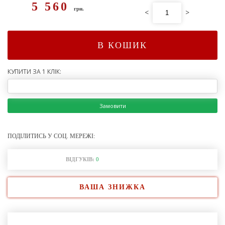
5 560
грн.
<
>
В КОШИК
КУПИТИ ЗА 1 КЛІК:
Замовити
ПОДІЛИТИСЬ У СОЦ. МЕРЕЖІ:
ВІДГУКІВ:
0
ВАША ЗНИЖКА