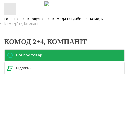
Головна
Корпусна
Комоди та тумби
Комоди
Комод 2+4, Компаніт
КОМОД 2+4, КОМПАНІТ
Все про товар
Відгуки
0