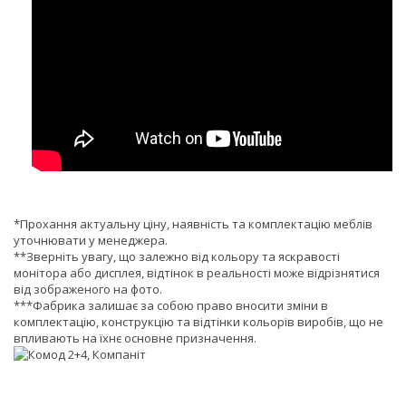
*Прохання актуальну ціну, наявність та комплектацію меблів
уточнювати у менеджера.
**Зверніть увагу, що залежно від кольору та яскравості
монітора або дисплея, відтінок в реальності може відрізнятися
від зображеного на фото.
***Фабрика залишає за собою право вносити зміни в
комплектацію, конструкцію та відтінки кольорів виробів, що не
впливають на їхнє основне призначення.