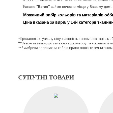
Канапе
"Вегас"
займе почесне місце у Вашому домі.
Можливий вибір кольорів та матеріалів обб
Ціна вказана за виріб у 1-ій категорії тканини
*Прохання актуальну ціну, наявність та комплектацію ме
**Зверніть увагу, що залежно від кольору та яскравості м
***Фабрика залишає за собою право вносити зміни в комп
СУПУТНІ ТОВАРИ