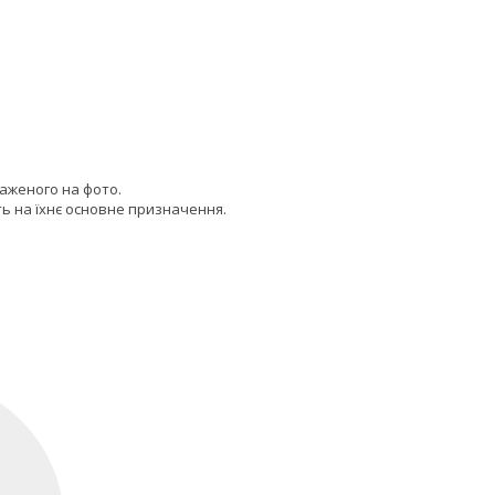
раженого на фото.
ь на їхнє основне призначення.