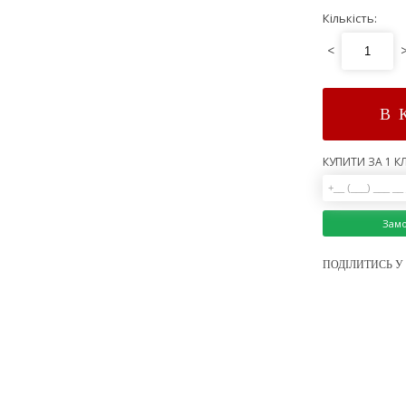
Кількість:
<
В 
КУПИТИ ЗА 1 КЛ
Зам
ПОДІЛИТИСЬ У 