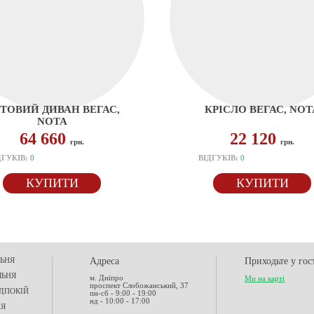
ТОВИЙ ДИВАН ВЕГАС,
КРІСЛО ВЕГАС, NOT
NOTA
64 660
22 120
грн.
грн.
ДГУКІВ:
0
ВІДГУКІВ:
0
КУПИТИ
КУПИТИ
ЬНЯ
Адреса
Приходьте у гос
ЛЬНЯ
м. Дніпро
Ми на карті
проспект Слобожанський, 37
ДПОКІЙ
пн-сб - 9:00 - 19:00
нд - 10:00 - 17:00
НЯ