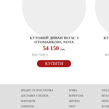
КУТОВИЙ ДИВАН ВЕГАС З
КУ
ОТОМАНКОЮ, NOTA
54 150
грн.
ВІДГУКІВ:
0
ВІ
КУПИТИ
КРЕДИТ ТА РОЗСТРОЧКА
М'ЯКА
СПАЛ
ДОСТАВКА І ОПЛАТА
КОРПУСНА
ВІТА
КОНТАКТИ
ДИТЯЧА
ПЕРЕ
ГАРАНТІЯ
ОФІС
КУХ