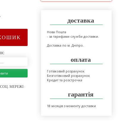
>
доставка
Нова Пошта
- за тарифами служби доставки.
КОШИК
Доставка по м. Дніпро.
ІК:
оплата
Готівковий розрахунок
овити
Безготівковий розрахунок
Кредит та розстрочка
СОЦ. МЕРЕЖІ:
гарантія
18 місяців з моменту доставки