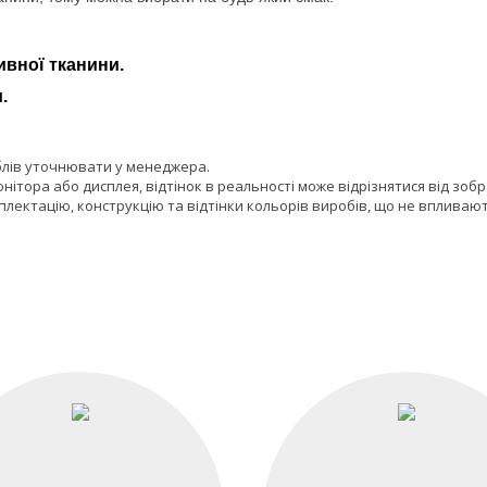
ивної тканини.
.
блів уточнювати у менеджера.
онітора або дисплея, відтінок в реальності може відрізнятися від зоб
лектацію, конструкцію та відтінки кольорів виробів, що не впливают