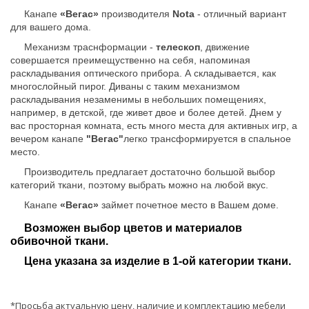
Канапе
«Вегас»
производителя
Nota
- отличный вариант
для вашего дома.
Механизм траснформации -
телескоп
, движение
совершается преимещуственно на себя, напоминая
раскладывания оптического прибора. А складывается, как
многослойный пирог. Диваны с таким механизмом
раскладывания незаменимы в небольших помещениях,
например, в детской, где живет двое и более детей. Днем у
вас просторная комната, есть много места для активных игр, а
вечером канапе
"Вегас"
легко трансформируется в спальное
место.
Производитель предлагает достаточно большой выбор
категорий ткани, поэтому выбрать можно на любой вкус.
Канапе
«Вегас»
займет почетное место в Вашем доме.
Возможен выбор цветов и материалов
обивочной ткани.
Цена указана за изделие в 1-ой категории ткани.
*Просьба актуальную цену, наличие и комплектацию мебели