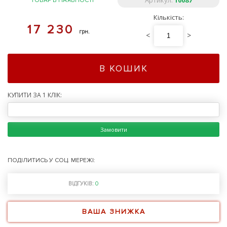
Артикул:
10087
ТОВАР В НАЯВНОСТІ
Кількість:
17 230
грн.
<
>
В КОШИК
КУПИТИ ЗА 1 КЛІК:
Замовити
ПОДІЛИТИСЬ У СОЦ. МЕРЕЖІ:
ВІДГУКІВ:
0
ВАША ЗНИЖКА