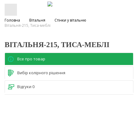
Головна
Вітальня
Стінки у вітальню
Вітальня-215, Тиса-меблі
ВІТАЛЬНЯ-215, ТИСА-МЕБЛІ
Все про товар
Вибір колірного рішення
Відгуки
0