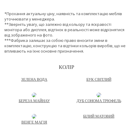
*Прохання актуальну ціну, наявність та комплектацію меблів
уточнювати у менеджера.
**Зверніть увагу, що залежно від кольору та яскравості
монітора або дисплея, відтінок в реальності може відрізнятися
від зображеного на фото.
***Фабрика залишає за собою право вносити зміни в
комплектацію, конструкцію та відтінки кольорів виробів, що не
впливають на їхнє основне призначення.
КОЛІР
ЗЕЛЕНА ВОДА
БУК СВІТЛИЙ
БЕРЕЗА МАЙНАУ
ДУБ СОНОМА ТРЮФЕЛЬ
БІЛИЙ МАТОВИЙ
ВЕНГЕ МАГІЯ