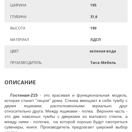
ШИРИНА
195
ГЛУБИНА
31,6
ВЫСОТА
190
МАТЕРИАЛ
ЛДСП
ЦВЕТ
зеленая вода
ПРОИЗВОДИТЕЛЬ
Тиса-Мебель
ОПИСАНИЕ
Гостиная-215
- это красивая и функциональная модель,
которая станет "лицом" дома. Стенка вмещает в себя тумбу с
двумя ящиками, расположенными зеркально друг
относительно друга. Между ящиками - полка. Верхняя часть -
это две навсеных тумбы с дверками из матового стекла, а
между ними - полочка, на которой хорошо будут смотреться
сувениры, книги.
Производитель предлагает широкий выбор