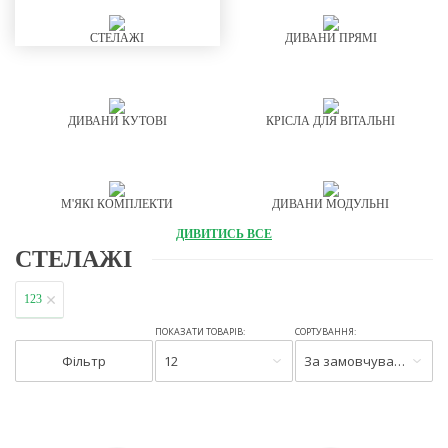
СТЕЛАЖІ
ДИВАНИ ПРЯМІ
ДИВАНИ КУТОВІ
КРІСЛА ДЛЯ ВІТАЛЬНІ
М'ЯКІ КОМПЛЕКТИ
ДИВАНИ МОДУЛЬНІ
ДИВИТИСЬ ВСЕ
СТЕЛАЖІ
123
ПОКАЗАТИ ТОВАРІВ:
СОРТУВАННЯ:
Фільтр
12
За замовчуванням