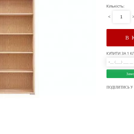
Кількість:
<
В 
КУПИТИ ЗА 1 КЛ
Зам
ПОДІЛИТИСЬ У 