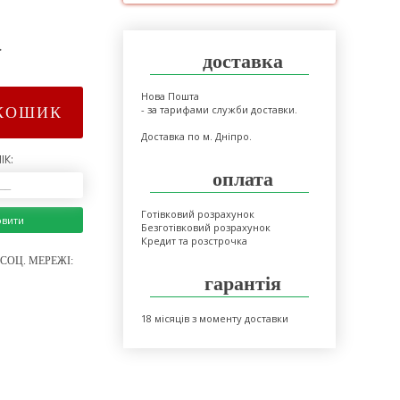
>
доставка
Нова Пошта
- за тарифами служби доставки.
КОШИК
Доставка по м. Дніпро.
ІК:
оплата
Готівковий розрахунок
овити
Безготівковий розрахунок
Кредит та розстрочка
СОЦ. МЕРЕЖІ:
гарантія
18 місяців з моменту доставки