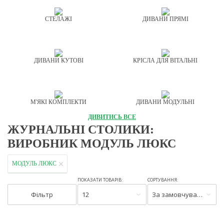
СТЕЛАЖІ
ДИВАНИ ПРЯМІ
ДИВАНИ КУТОВІ
КРІСЛА ДЛЯ ВІТАЛЬНІ
М'ЯКІ КОМПЛЕКТИ
ДИВАНИ МОДУЛЬНІ
ДИВИТИСЬ ВСЕ
ЖУРНАЛЬНІ СТОЛИКИ:
ВИРОБНИК МОДУЛЬ ЛЮКС
МОДУЛЬ ЛЮКС
ПОКАЗАТИ ТОВАРІВ:
СОРТУВАННЯ:
Фільтр
12
За замовчуванням