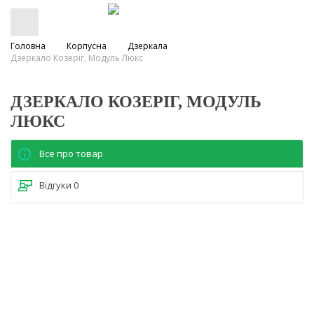
Головна
Корпусна
Дзеркала
Дзеркало Козеріг, Модуль Люкс
ДЗЕРКАЛО КОЗЕРІГ, МОДУЛЬ
ЛЮКС
Все про товар
Відгуки
0