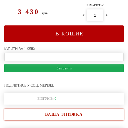
Кількість:
3 430
грн.
<
>
В КОШИК
КУПИТИ ЗА 1 КЛІК:
Замовити
ПОДІЛИТИСЬ У СОЦ. МЕРЕЖІ:
ВІДГУКІВ:
0
ВАША ЗНИЖКА