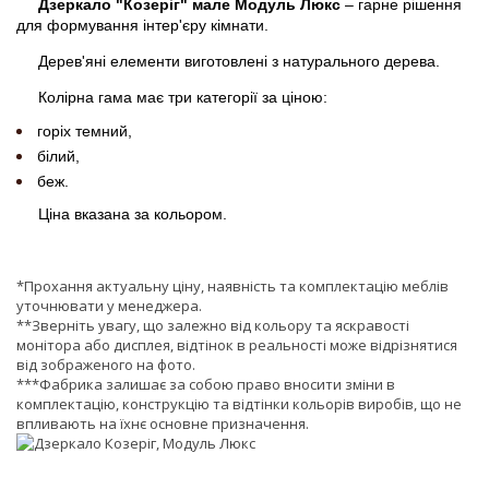
Дзеркало "Козеріг" мале Модуль Люкс
– гарне рішення
для формування інтер'єру кімнати.
Дерев'яні елементи виготовлені з натурального дерева.
Колірна гама має три категорії за ціною:
горіх темний,
білий,
беж.
Ціна вказана за кольором.
*Прохання актуальну ціну, наявність та комплектацію меблів
уточнювати у менеджера.
**Зверніть увагу, що залежно від кольору та яскравості
монітора або дисплея, відтінок в реальності може відрізнятися
від зображеного на фото.
***Фабрика залишає за собою право вносити зміни в
комплектацію, конструкцію та відтінки кольорів виробів, що не
впливають на їхнє основне призначення.