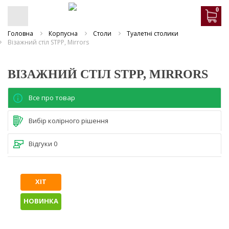
0
Головна
Корпусна
Столи
Туалетні столики
Візажний стіл STPP, Mirrors
ВІЗАЖНИЙ СТІЛ STPP, MIRRORS
Все про товар
Вибір колірного рішення
Відгуки
0
ХІТ
НОВИНКА