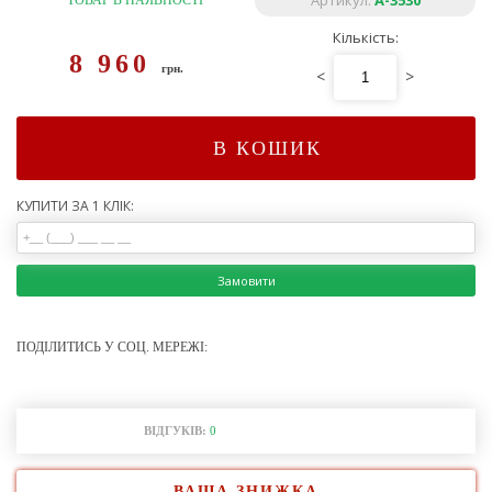
Артикул:
А-3530
ТОВАР В НАЯВНОСТІ
Кількість:
8 960
грн.
<
>
В КОШИК
КУПИТИ ЗА 1 КЛІК:
Замовити
ПОДІЛИТИСЬ У СОЦ. МЕРЕЖІ:
ВІДГУКІВ:
0
ВАША ЗНИЖКА