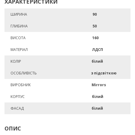
ХАРАКТЕРИСТИКИ
ШИРИНА
90
ГЛИБИНА
50
ВИСОТА
160
МАТЕРІАЛ
ЛДСП
КОЛІР
білий
ОСОБЛИВІСТЬ
з підсвіткою
ВИРОБНИК
Mirrors
КОРПУС
білий
ФАСАД
білий
ОПИС