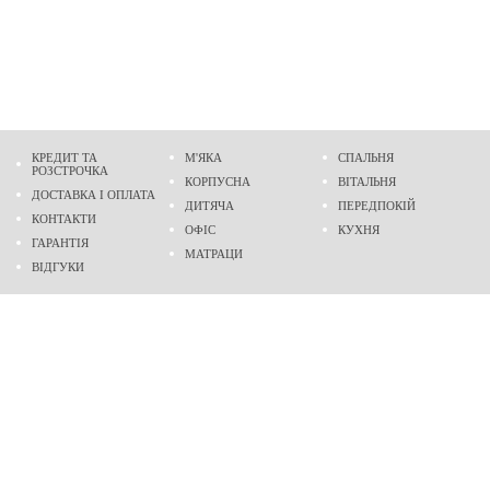
КРЕДИТ ТА
М'ЯКА
СПАЛЬНЯ
РОЗСТРОЧКА
КОРПУСНА
ВІТАЛЬНЯ
ДОСТАВКА І ОПЛАТА
ДИТЯЧА
ПЕРЕДПОКІЙ
КОНТАКТИ
ОФІС
КУХНЯ
ГАРАНТІЯ
МАТРАЦИ
ВІДГУКИ
Адреса
м. Дніпро
проспект Слобожанський, 37
пн-сб - 9:00 - 19:00
нд - 10:00 - 17:00
Приходьте у гості
Ми на карті
Телефон
(096)
489-60-16