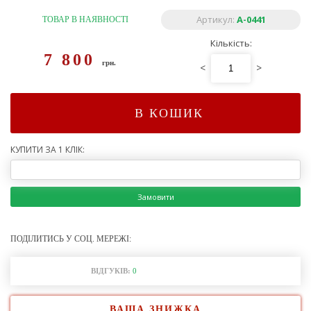
Артикул:
A-0441
ТОВАР В НАЯВНОСТІ
Кількість:
7 800
грн.
<
>
В КОШИК
КУПИТИ ЗА 1 КЛІК:
Замовити
ПОДІЛИТИСЬ У СОЦ. МЕРЕЖІ:
ВІДГУКІВ:
0
ВАША ЗНИЖКА