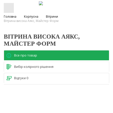
Головна
Корпусна
Вітрини
Вітрина висока Аякс, Майстер Форм
ВІТРИНА ВИСОКА АЯКС,
МАЙСТЕР ФОРМ
Все про товар
Вибір колірного рішення
Відгуки
0