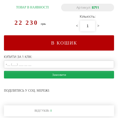
Артикул:
8711
ТОВАР В НАЯВНОСТІ
Кількість:
22 230
грн.
<
>
В КОШИК
КУПИТИ ЗА 1 КЛІК:
Замовити
ПОДІЛИТИСЬ У СОЦ. МЕРЕЖІ:
ВІДГУКІВ:
0